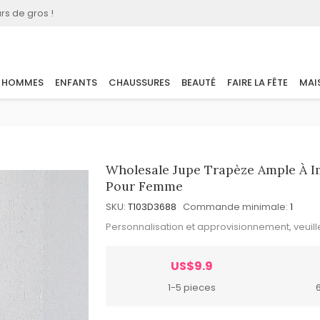
rs de gros !
HOMMES
ENFANTS
CHAUSSURES
BEAUTÉ
FAIRE LA FÊTE
MAI
Wholesale Jupe Trapèze Ample À 
Pour Femme
SKU:
T103D3688
Commande minimale:
1
Personnalisation et approvisionnement, veuil
US$9.9
1-5 pieces