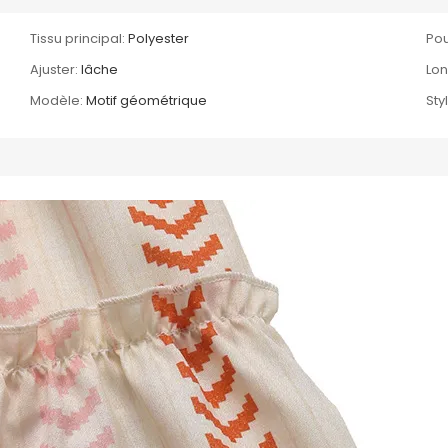
Tissu principal:
Polyester
Pou
Ajuster:
lâche
Lon
Modèle:
Motif géométrique
Sty