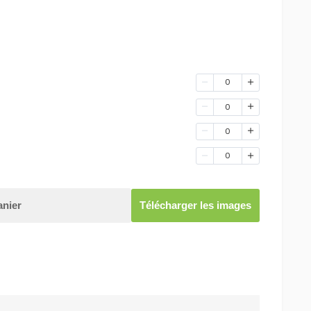
0
0
0
0
anier
Télécharger les images