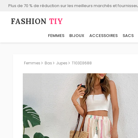
Plus de 70 % de réduction sur les meilleurs marchés et fournisseu
FASHION⁠
TIY
FEMMES
BIJOUX
ACCESSOIRES
SACS
Femmes
Bas
Jupes
T103D3688