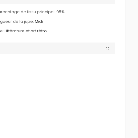
rcentage de tissu principal:
95%
gueur de la jupe:
Midi
le:
Littérature et art rétro