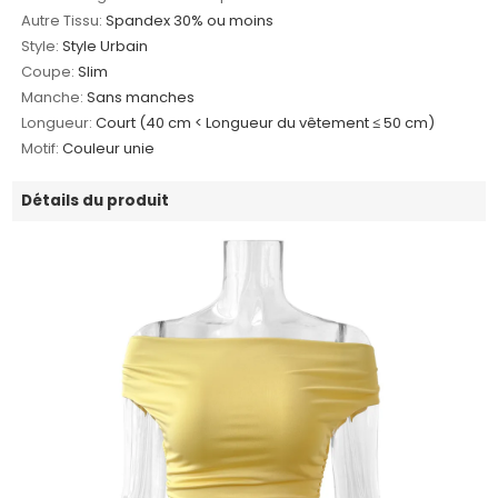
Autre Tissu:
Spandex 30% ou moins
Style:
Style Urbain
Coupe:
Slim
Manche:
Sans manches
Longueur:
Court (40 cm < Longueur du vêtement ≤ 50 cm)
Motif:
Couleur unie
Détails du produit