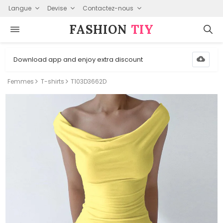
Langue
Devise
Contactez-nous
FASHION⁠
TIY
Download app and enjoy extra discount
Femmes
T-shirts
T103D3662D