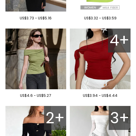
US$3.73 - US$5.16
US$3.32 - US$3.59
4+
US$4.6 - US$5.27
US$3.94 - US$4.44
2+
3+