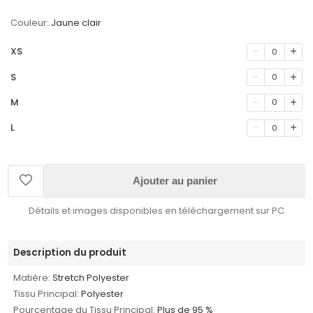
Couleur:
Jaune clair
XS
0
S
0
M
0
L
0
Ajouter au panier
Détails et images disponibles en téléchargement sur PC
Description du produit
Matière:
Stretch Polyester
Tissu Principal:
Polyester
Pourcentage du Tissu Principal:
Plus de 95 %