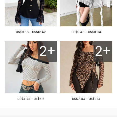
US$11.66 - US$12.42
US$9.46 - US$11.04
2+
2+
US$4.73 - US$6.2
US$7.44 - US$8.14