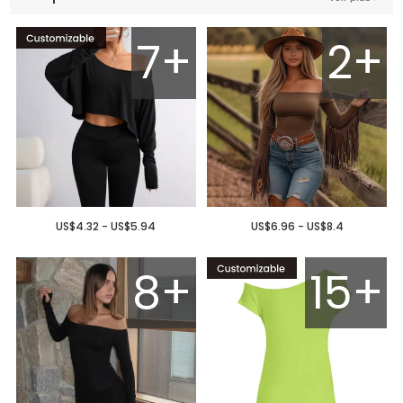
7+
2+
US$4.32 - US$5.94
US$6.96 - US$8.4
8+
15+