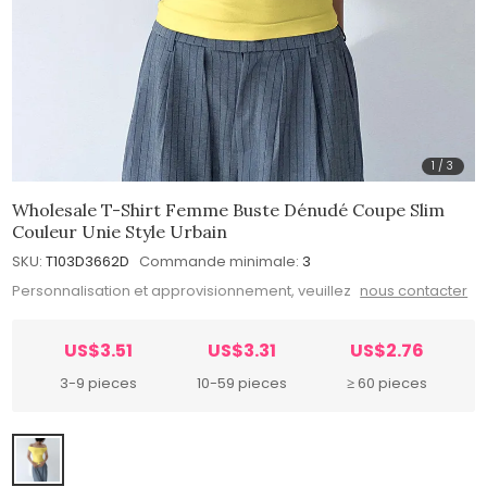
1
/
3
Wholesale T-Shirt Femme Buste Dénudé Coupe Slim
Couleur Unie Style Urbain
SKU:
T103D3662D
Commande minimale:
3
Personnalisation et approvisionnement, veuillez
nous contacter
US$3.51
US$3.31
US$2.76
3-9 pieces
10-59 pieces
≥ 60 pieces