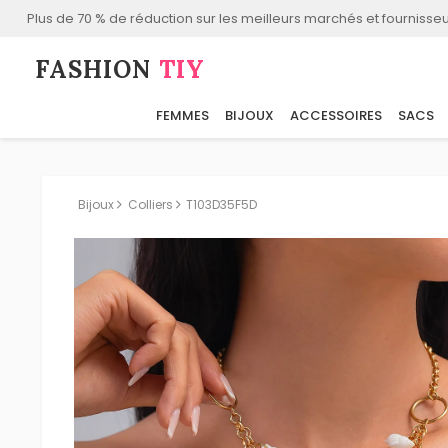
Plus de 70 % de réduction sur les meilleurs marchés et fournisseu
FASHION⁠
TIY
FEMMES
BIJOUX
ACCESSOIRES
SACS
Bijoux
Colliers
T103D35F5D