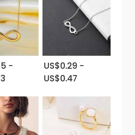
5 -
US$0.29 -
93
US$0.47