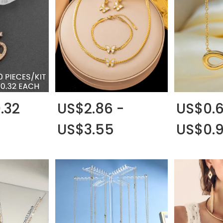
.32
US$2.86 -
US$0.6
US$3.55
US$0.