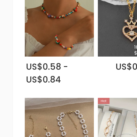
US$0.58 -
US$0
US$0.84