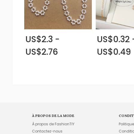
US$2.3 -
US$0.32 
US$2.76
US$0.49
À PROPOS DE LA MODE
CONDIT
À propos de FashionTIY
Politiqu
Contactez-nous
Conditi