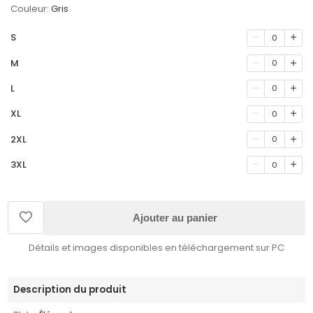
Couleur:
Gris
S
0
M
0
L
0
XL
0
2XL
0
3XL
0
Ajouter au panier
Détails et images disponibles en téléchargement sur PC
Description du produit