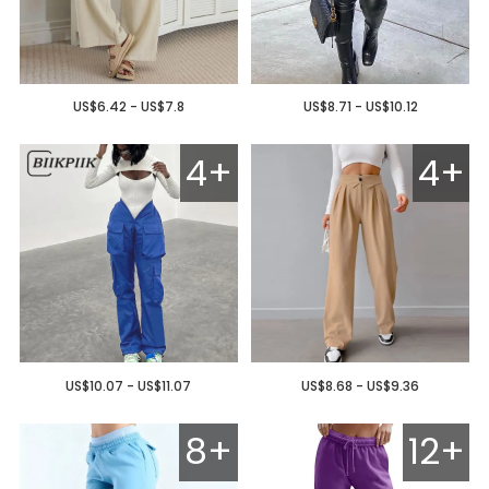
US$6.42 - US$7.8
US$8.71 - US$10.12
4+
4+
US$10.07 - US$11.07
US$8.68 - US$9.36
8+
12+