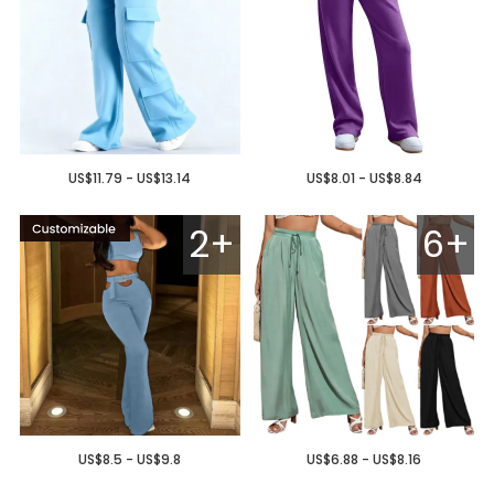
US$11.79 - US$13.14
US$8.01 - US$8.84
2+
6+
US$8.5 - US$9.8
US$6.88 - US$8.16