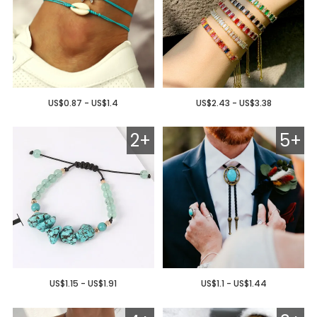
US$0.87 - US$1.4
US$2.43 - US$3.38
2+
5+
US$1.15 - US$1.91
US$1.1 - US$1.44