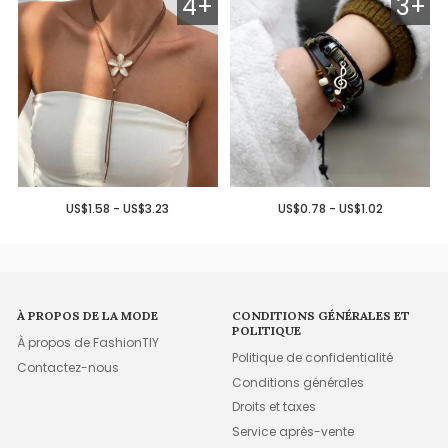
4+
3+
US$1.58 - US$3.23
US$0.78 - US$1.02
À PROPOS DE LA MODE
CONDITIONS GÉNÉRALES ET
POLITIQUE
À propos de FashionTIY
Politique de confidentialité
Contactez-nous
Conditions générales
Droits et taxes
Service après-vente