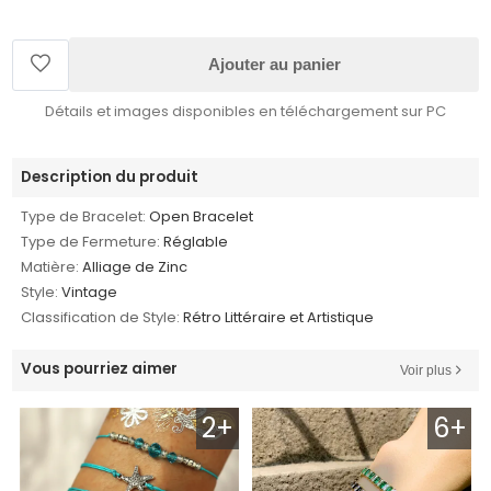
Ajouter au panier
Détails et images disponibles en téléchargement sur PC
Description du produit
Type de Bracelet:
Open Bracelet
Type de Fermeture:
Réglable
Matière:
Alliage de Zinc
Style:
Vintage
Classification de Style:
Rétro Littéraire et Artistique
Vous pourriez aimer
Voir plus
2+
6+