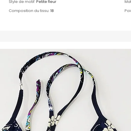
Style de motif:
Petite fleur
Mat
Composition du tissu:
18
Po