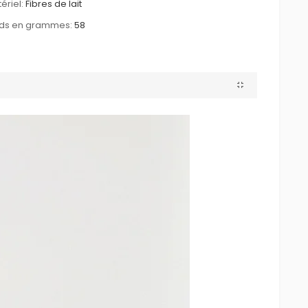
ériel:
Fibres de lait
ids en grammes:
58