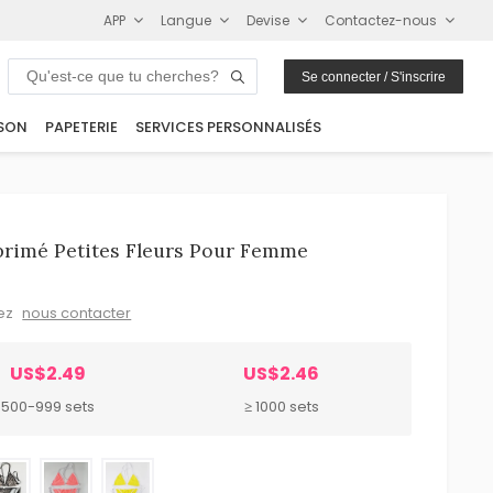
APP
Langue
Devise
Contactez-nous
Se connecter / S'inscrire
SON
PAPETERIE
SERVICES PERSONNALISÉS
primé Petites Fleurs Pour Femme
lez
nous contacter
US$2.49
US$2.46
500-999 sets
≥ 1000 sets