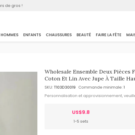
rs de gros !
HOMMES
ENFANTS
CHAUSSURES
BEAUTÉ
FAIRE LA FÊTE
MAI
Wholesale Ensemble Deux Pièces 
Coton Et Lin Avec Jupe À Taille Ha
SKU:
T103D30019
Commande minimale:
1
Personnalisation et approvisionnement, veuil
US$9.8
1-5 sets