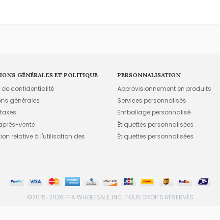
IONS GÉNÉRALES ET POLITIQUE
PERSONNALISATION
e de confidentialité
Approvisionnement en produits
ons générales
Services personnalisés
 taxes
Emballage personnalisé
 après-vente
Étiquettes personnalisées
on relative à l'utilisation des
Étiquettes personnalisées
©2015-2026 FFA WHOLESALE, INC. TOUS DROITS RÉSERVÉS