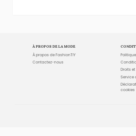
À PROPOS DE LA MODE
CONDIT
À propos de FashionTIY
Politiqu
Contactez-nous
Conditi
Droits et
Service
Déclarati
cookies