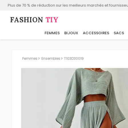
Plus de 70 % de réduction sur les meilleurs marchés et fournisseu
FASHION⁠
TIY
FEMMES
BIJOUX
ACCESSOIRES
SACS
Femmes
Ensembles
T103D30019