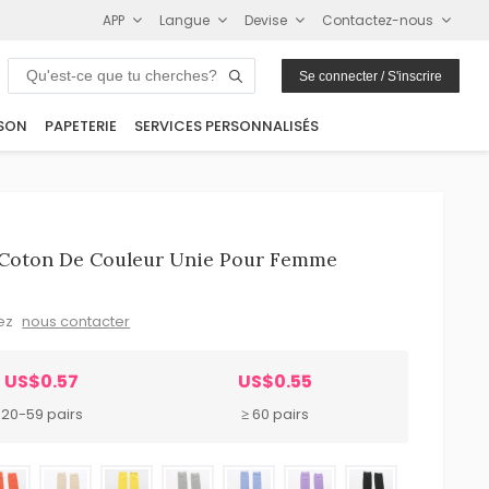
APP
Langue
Devise
Contactez-nous
Se connecter / S'inscrire
SON
PAPETERIE
SERVICES PERSONNALISÉS
 Coton De Couleur Unie Pour Femme
lez
nous contacter
US$0.57
US$0.55
20-59 pairs
≥ 60 pairs