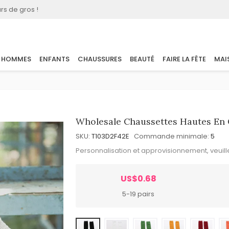
rs de gros !
HOMMES
ENFANTS
CHAUSSURES
BEAUTÉ
FAIRE LA FÊTE
MAI
Wholesale Chaussettes Hautes En
SKU:
T103D2F42E
Commande minimale:
5
Personnalisation et approvisionnement, veuil
US$0.68
5-19 pairs