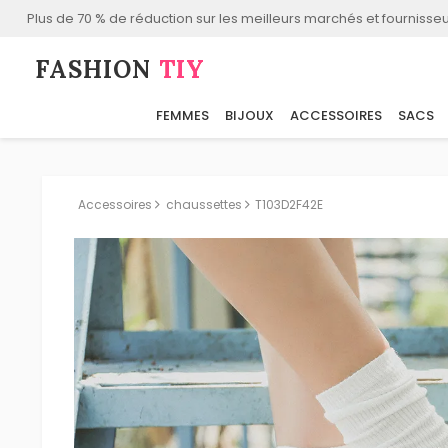
Plus de 70 % de réduction sur les meilleurs marchés et fournisseu
FASHION⁠
TIY
FEMMES
BIJOUX
ACCESSOIRES
SACS
Accessoires
chaussettes
T103D2F42E