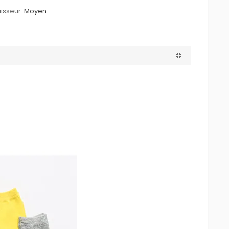
isseur:
Moyen