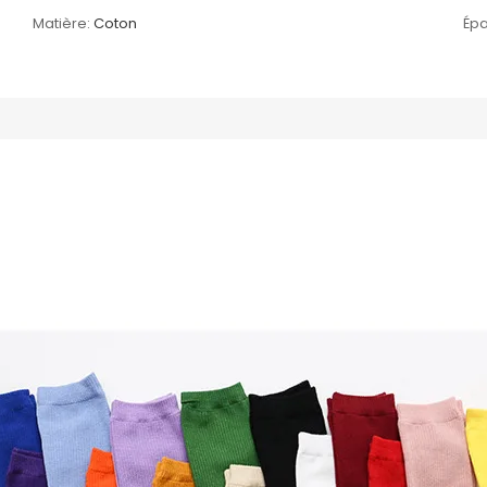
Matière:
Coton
Épa