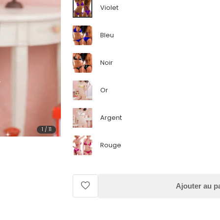
Violet
Bleu
Noir
Or
Argent
1
/
11
Rouge
Ajouter au p