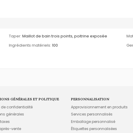
Taper:
Maillot de bain trois points, poitrine exposée
Mat
Ingrédients matériels:
100
Gen
IONS GÉNÉRALES ET POLITIQUE
PERSONNALISATION
e de confidentialité
Approvisionnement en produits
ons générales
Services personnalisés
 taxes
Emballage personnalisé
 après-vente
Étiquettes personnalisées