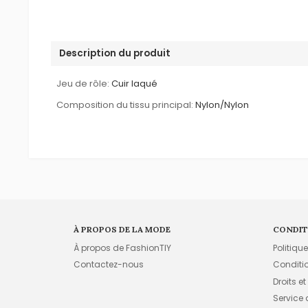
Description du produit
Jeu de rôle:
Cuir laqué
Composition du tissu principal:
Nylon/Nylon
À PROPOS DE LA MODE
CONDIT
À propos de FashionTIY
Politiqu
Contactez-nous
Conditi
Droits et
Service