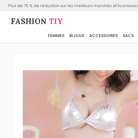
Plus de 70 % de réduction sur les meilleurs marchés et fournisseu
FASHION⁠
TIY
FEMMES
BIJOUX
ACCESSOIRES
SACS