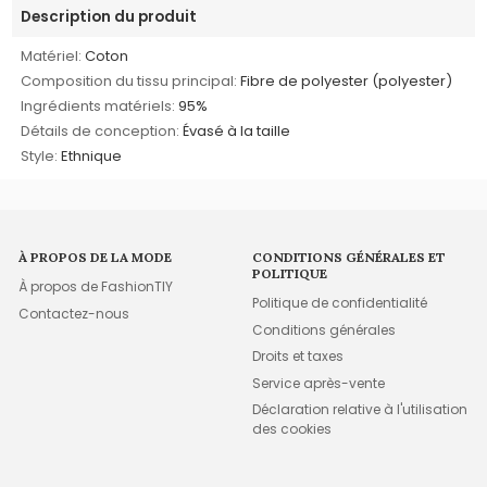
Description du produit
Matériel:
Coton
Composition du tissu principal:
Fibre de polyester (polyester)
Ingrédients matériels:
95%
Détails de conception:
Évasé à la taille
Style:
Ethnique
À PROPOS DE LA MODE
CONDITIONS GÉNÉRALES ET
POLITIQUE
À propos de FashionTIY
Politique de confidentialité
Contactez-nous
Conditions générales
Droits et taxes
Service après-vente
Déclaration relative à l'utilisation
des cookies