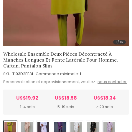
1
/
16
Wholesale Ensemble Deux Pièces Décontracté À
Manches Longues Et Fente Latérale Pour Homme,
Caftan, Pantalon Slim
SKU:
T103D2EE31
Commande minimale:
1
Personnalisation et approvisionnement, veuillez
nous contacter
US$19.92
US$18.58
US$18.34
1-4 sets
5-19 sets
≥ 20 sets