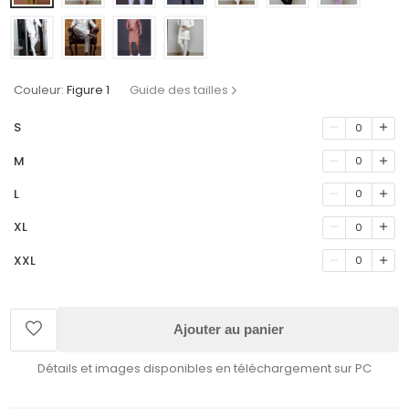
Couleur:
Figure 1
Guide des tailles
S
0
M
0
L
0
XL
0
XXL
0
Ajouter au panier
Détails et images disponibles en téléchargement sur PC