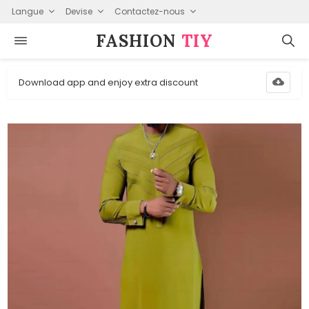
Langue
Devise
Contactez-nous
FASHION⁠
TIY
Download app and enjoy extra discount