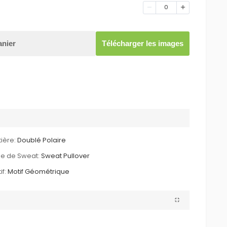
0
anier
Télécharger les images
ière:
Doublé Polaire
e de Sweat:
Sweat Pullover
if:
Motif Géométrique