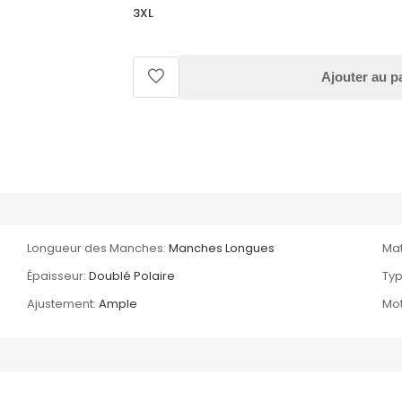
3XL
Ajouter au p
Longueur des Manches:
Manches Longues
Mat
Épaisseur:
Doublé Polaire
Typ
Ajustement:
Ample
Mot