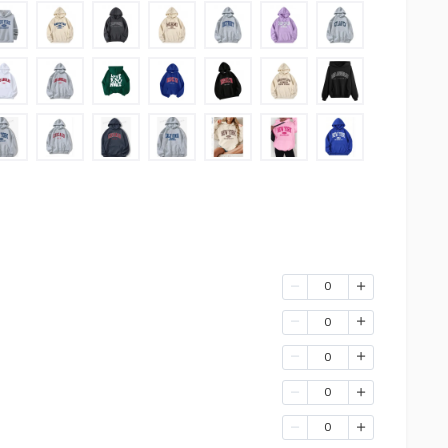
0
0
0
0
0