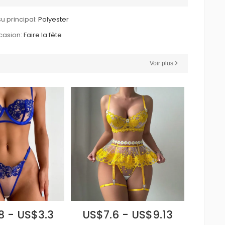
su principal:
Polyester
asion:
Faire la fête
Voir plus
8 - US$3.3
US$7.6 - US$9.13