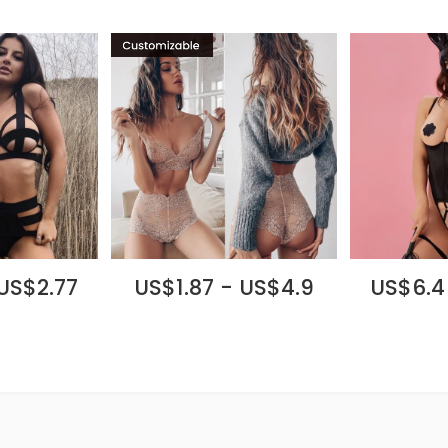
 US$2.77
US$1.87 - US$4.9
US$6.4