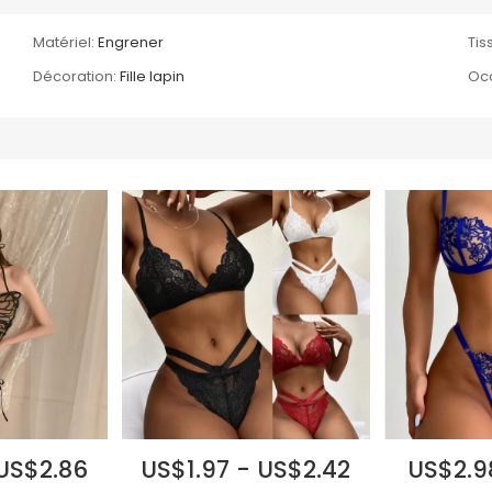
Matériel:
Engrener
Tis
Décoration:
Fille lapin
Occ
 US$2.86
US$1.97 - US$2.42
US$2.9