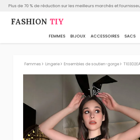
Plus de 70 % de réduction sur les meilleurs marchés et fournisseu
FASHION⁠
TIY
FEMMES
BIJOUX
ACCESSOIRES
SACS
Femmes
Lingerie
Ensembles de soutien-gorge
T103D2E