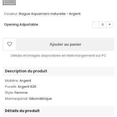
Couleur:
Bague Aquamaro naturelle - Argent
Opening Adjustable
0
Ajouter au panier
Détails et images disponibles en téléchargement sur PC
Description du produit
Matière:
Argent
Pureté:
Argent 925
Style:
Femme
Mannequinat:
Géométrique
Détails du produit