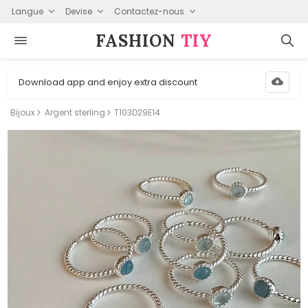
Langue
Devise
Contactez-nous
FASHION⁠
TIY
Download app and enjoy extra discount
Bijoux
Argent sterling
T103D29E14