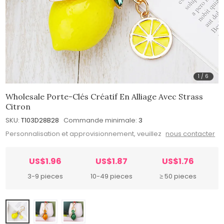
1
/
6
Wholesale Porte-Clés Créatif En Alliage Avec Strass
Citron
SKU:
T103D28B28
Commande minimale:
3
Personnalisation et approvisionnement, veuillez
nous contacter
US$1.96
US$1.87
US$1.76
3-9 pieces
10-49 pieces
≥ 50 pieces