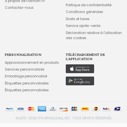
À propos de FashionTIY
Politique de confidentialité
Contactez-nous
Conditions générales
Droits et taxes
Service après-vente
Déclaration relative à l'utilisation
des cookies
PERSONNALISATION
TÉLÉCHARGEMENT DE
L'APPLICATION
Approvisionnement en produits
Services personnalisés
Emballage personnalisé
Étiquettes personnalisées
Étiquettes personnalisées
©2015-2026 FFA WHOLESALE, INC. TOUS DROITS RÉSERVÉS