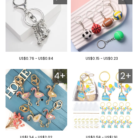
US$0.76 - US$0.84
US$0.15 - US$0.23
4+
2+
US$1.34 - US$2.02
US$0.58 - US$1.91