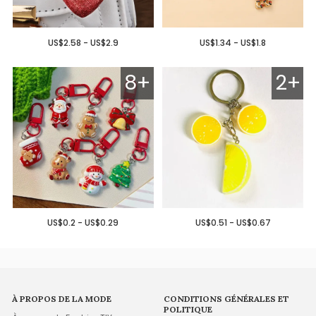
US$2.58 - US$2.9
US$1.34 - US$1.8
8+
2+
US$0.2 - US$0.29
US$0.51 - US$0.67
À PROPOS DE LA MODE
CONDITIONS GÉNÉRALES ET
POLITIQUE