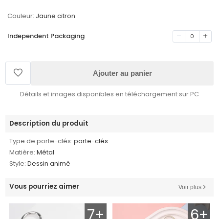
Couleur:
Jaune citron
Independent Packaging
0
Ajouter au panier
Détails et images disponibles en téléchargement sur PC
Description du produit
Type de porte-clés:
porte-clés
Matière:
Métal
Style:
Dessin animé
Vous pourriez aimer
Voir plus
7+
6+