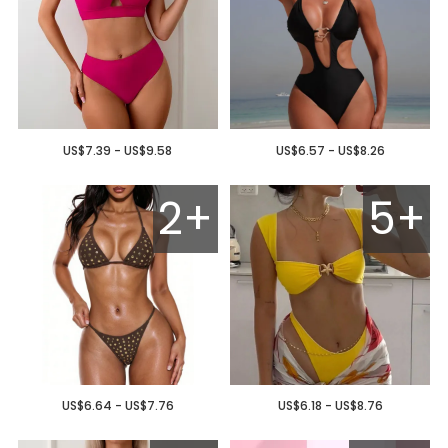
US$7.39 - US$9.58
US$6.57 - US$8.26
2+
5+
US$6.64 - US$7.76
US$6.18 - US$8.76