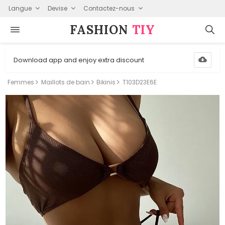
Langue
Devise
Contactez-nous
FASHION⁠
TIY
Download app and enjoy extra discount
Femmes
Maillots de bain
Bikinis
T103D23E6E