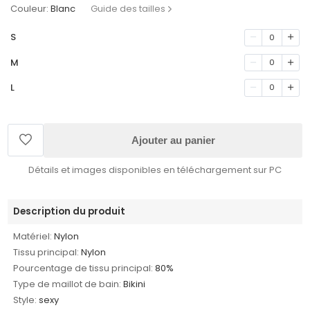
Couleur:
Blanc
Guide des tailles
S
0
M
0
L
0
Ajouter au panier
Détails et images disponibles en téléchargement sur PC
Description du produit
Matériel:
Nylon
Tissu principal:
Nylon
Pourcentage de tissu principal:
80%
Type de maillot de bain:
Bikini
Style:
sexy