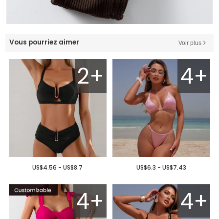
Vous pourriez aimer
Voir plus
2+
4+
US$4.56 - US$8.7
US$6.3 - US$7.43
4+
4+