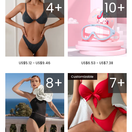
4+
10+
US$5.12 - US$9.46
US$6.53 - US$7.38
8+
7+