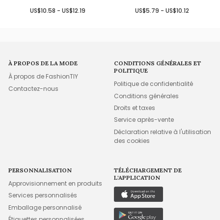
US$10.58 - US$12.19
US$5.79 - US$10.12
À PROPOS DE LA MODE
CONDITIONS GÉNÉRALES ET
POLITIQUE
À propos de FashionTIY
Politique de confidentialité
Contactez-nous
Conditions générales
Droits et taxes
Service après-vente
Déclaration relative à l'utilisation
des cookies
PERSONNALISATION
TÉLÉCHARGEMENT DE
L'APPLICATION
Approvisionnement en produits
Services personnalisés
Emballage personnalisé
Étiquettes personnalisées