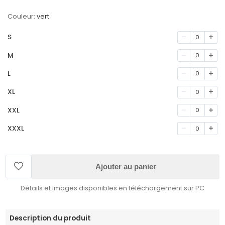
Couleur:
vert
S
0
M
0
L
0
XL
0
XXL
0
XXXL
0
Ajouter au panier
Détails et images disponibles en téléchargement sur PC
Description du produit