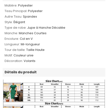
Matière:
Polyester
Tissu Principal:
Polyester
Autre Tissu:
Spandex
Style:
Élégant
Type de robe:
Jupe à Hanche Décalée
Manche:
Manches Courtes
Encolure:
Col en V
Longueur:
Mi-longueur
Tour de taille:
Taille Haute
Motif:
Couleur unie
Décoration:
Volants
Détails du produit