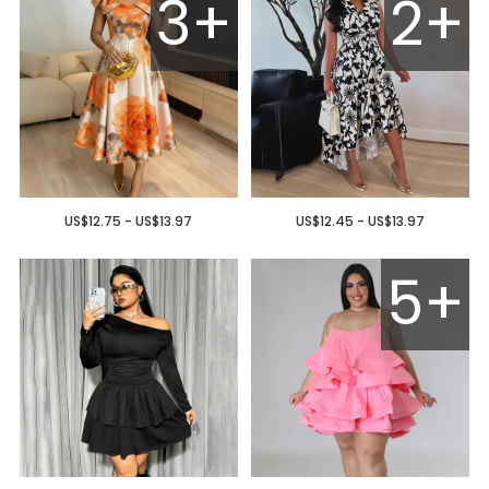
3+
2+
US$12.75 - US$13.97
US$12.45 - US$13.97
5+