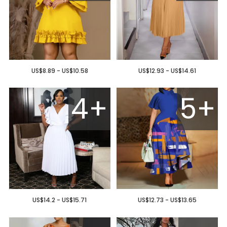
US$8.89 - US$10.58
US$12.93 - US$14.61
4+
5+
US$14.2 - US$15.71
US$12.73 - US$13.65