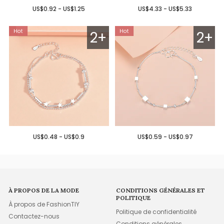
US$0.92 - US$1.25
US$4.33 - US$5.33
2+
2+
US$0.48 - US$0.9
US$0.59 - US$0.97
À PROPOS DE LA MODE
CONDITIONS GÉNÉRALES ET
POLITIQUE
À propos de FashionTIY
Politique de confidentialité
Contactez-nous
Conditions générales