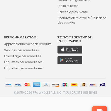
Droits et taxes
Service après-vente
Déclaration relative à l'utilisation
des cookies
PERSONNALISATION
TÉLÉCHARGEMENT DE
L'APPLICATION
Approvisionnement en produits
Services personnalisés
Emballage personnalisé
Étiquettes personnalisées
Étiquettes personnalisées
©2015-2026 FFA WHOLESALE, INC. TOUS DROITS RÉSERVÉS