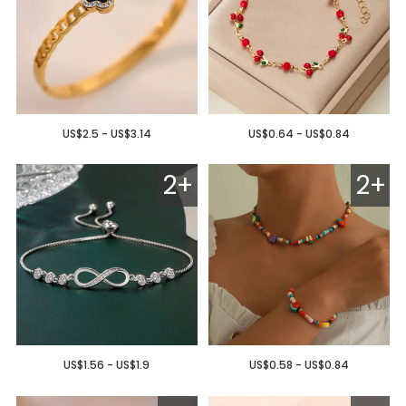
US$2.5 - US$3.14
US$0.64 - US$0.84
2+
2+
US$1.56 - US$1.9
US$0.58 - US$0.84