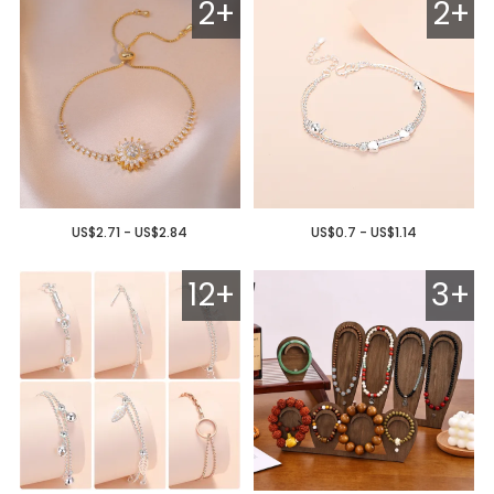
2+
2+
US$2.71 - US$2.84
US$0.7 - US$1.14
12+
3+