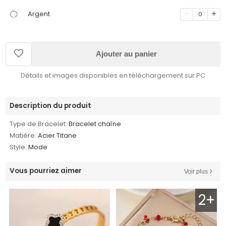
Argent
0
Ajouter au panier
Détails et images disponibles en téléchargement sur PC
Description du produit
Type de Bracelet:
Bracelet chaîne
Matière:
Acier Titane
Style:
Mode
Vous pourriez aimer
Voir plus
2+