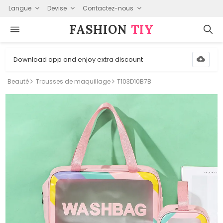
Langue
Devise
Contactez-nous
FASHION⁠
TIY
Download app and enjoy extra discount
Beauté
Trousses de maquillage
T103D10B7B