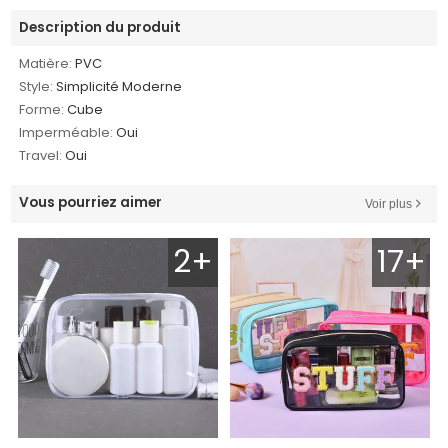
Description du produit
Matière:
PVC
Style:
Simplicité Moderne
Forme:
Cube
Imperméable:
Oui
Travel:
Oui
Vous pourriez aimer
Voir plus
2+
17+