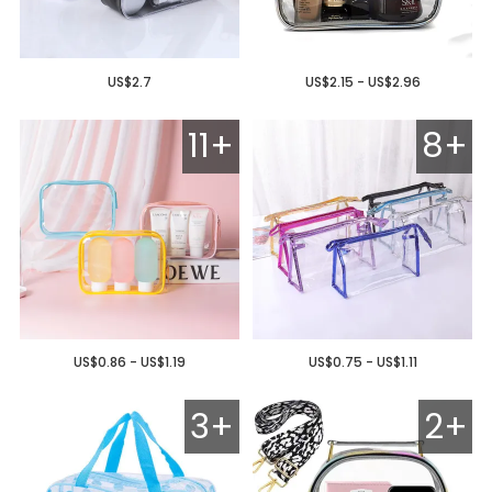
US$2.7
US$2.15 - US$2.96
11+
8+
US$0.86 - US$1.19
US$0.75 - US$1.11
3+
2+