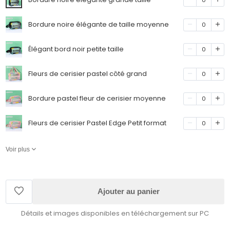
Bordure noire élégante de taille moyenne
0
Élégant bord noir petite taille
0
Fleurs de cerisier pastel côté grand
0
Bordure pastel fleur de cerisier moyenne
0
Fleurs de cerisier Pastel Edge Petit format
0
Voir plus
Ajouter au panier
Détails et images disponibles en téléchargement sur PC