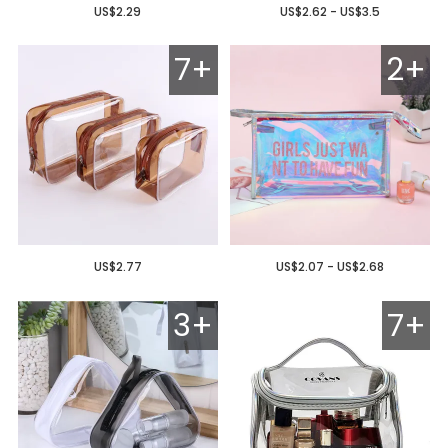
US$2.29
US$2.62 - US$3.5
7+
2+
US$2.77
US$2.07 - US$2.68
3+
7+