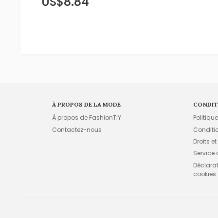
US$8.84
À PROPOS DE LA MODE
CONDIT
À propos de FashionTIY
Politiqu
Contactez-nous
Conditi
Droits et
Service
Déclarati
cookies