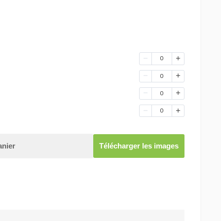
0
0
0
0
anier
Télécharger les images