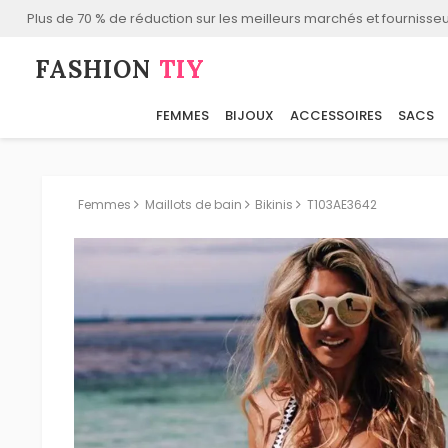
Plus de 70 % de réduction sur les meilleurs marchés et fournisseu
FASHION⁠
TIY
FEMMES
BIJOUX
ACCESSOIRES
SACS
Femmes
Maillots de bain
Bikinis
T103AE3642