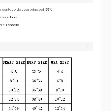
rcentage de tissu principal:
95%
olure:
Licou
re:
Femelle