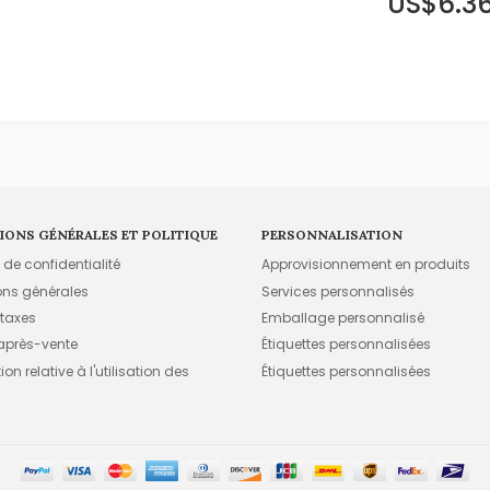
US$6.3
IONS GÉNÉRALES ET POLITIQUE
PERSONNALISATION
e de confidentialité
Approvisionnement en produits
ons générales
Services personnalisés
 taxes
Emballage personnalisé
 après-vente
Étiquettes personnalisées
on relative à l'utilisation des
Étiquettes personnalisées