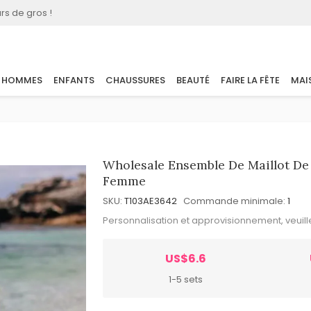
rs de gros !
HOMMES
ENFANTS
CHAUSSURES
BEAUTÉ
FAIRE LA FÊTE
MAI
Wholesale Ensemble De Maillot De 
Femme
SKU:
T103AE3642
Commande minimale:
1
Personnalisation et approvisionnement, veuil
US$6.6
1-5 sets