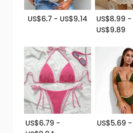
US$6.7 - US$9.14
US$8.99 -
US$9.89
US$6.79 -
US$5.69 -