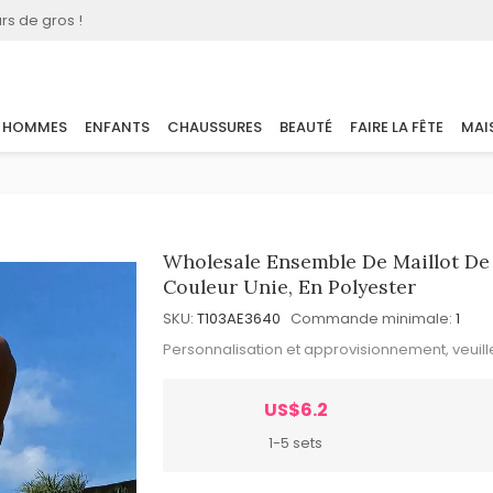
rs de gros !
HOMMES
ENFANTS
CHAUSSURES
BEAUTÉ
FAIRE LA FÊTE
MAI
Wholesale Ensemble De Maillot De 
Couleur Unie, En Polyester
SKU:
T103AE3640
Commande minimale:
1
Personnalisation et approvisionnement, veuil
US$6.2
1-5 sets