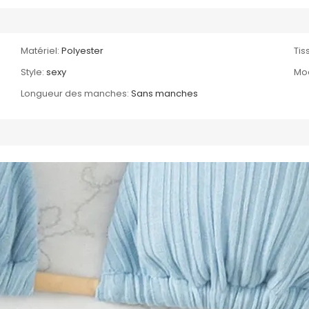
Matériel:
Polyester
Tis
Style:
sexy
Mo
Longueur des manches:
Sans manches