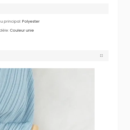
su principal:
Polyester
dèle:
Couleur unie