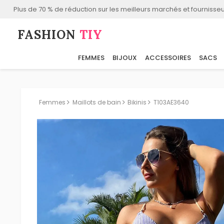
Plus de 70 % de réduction sur les meilleurs marchés et fournisseu
FASHION⁠
TIY
FEMMES
BIJOUX
ACCESSOIRES
SACS
Femmes
Maillots de bain
Bikinis
T103AE3640