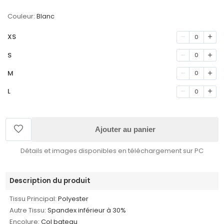
Couleur:
Blanc
XS
0
S
0
M
0
L
0
Ajouter au panier
Détails et images disponibles en téléchargement sur PC
Description du produit
Tissu Principal:
Polyester
Autre Tissu:
Spandex inférieur à 30%
Encolure:
Col bateau