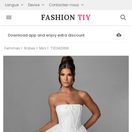
Langue
Devise
Contactez-nous
FASHION⁠
TIY
Download app and enjoy extra discount
Femmes
Robes
Mini
T103AD168