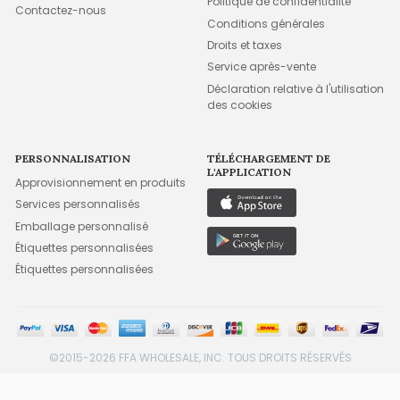
Politique de confidentialité
Contactez-nous
Conditions générales
Droits et taxes
Service après-vente
Déclaration relative à l'utilisation
des cookies
PERSONNALISATION
TÉLÉCHARGEMENT DE
L'APPLICATION
Approvisionnement en produits
Services personnalisés
Emballage personnalisé
Étiquettes personnalisées
Étiquettes personnalisées
©2015-2026 FFA WHOLESALE, INC. TOUS DROITS RÉSERVÉS