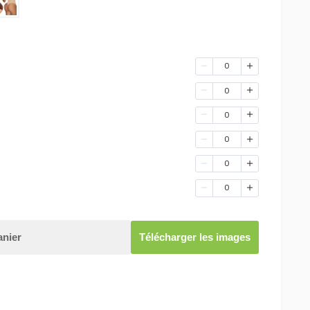
0
0
0
0
0
0
anier
Télécharger les images