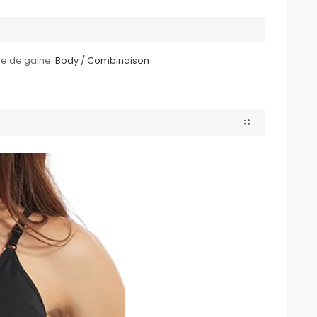
e de gaine:
Body / Combinaison