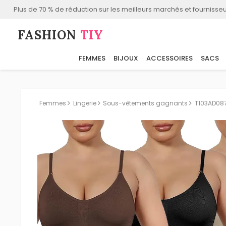
Plus de 70 % de réduction sur les meilleurs marchés et fournisseu
FASHION⁠
TIY
FEMMES
BIJOUX
ACCESSOIRES
SACS
Femmes
Lingerie
Sous-vêtements gagnants
T103AD08