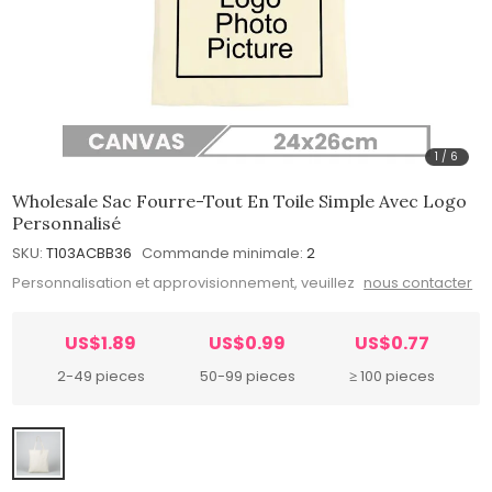
1
/
6
Wholesale Sac Fourre-Tout En Toile Simple Avec Logo
Personnalisé
SKU:
T103ACBB36
Commande minimale:
2
Personnalisation et approvisionnement, veuillez
nous contacter
US$1.89
US$0.99
US$0.77
2-49 pieces
50-99 pieces
≥ 100 pieces