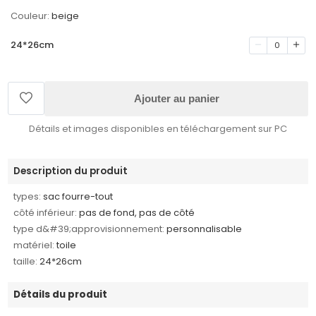
Couleur:
beige
24*26cm
0
Ajouter au panier
Détails et images disponibles en téléchargement sur PC
Description du produit
types:
sac fourre-tout
côté inférieur:
pas de fond, pas de côté
type d&#39;approvisionnement:
personnalisable
matériel:
toile
taille:
24*26cm
Détails du produit