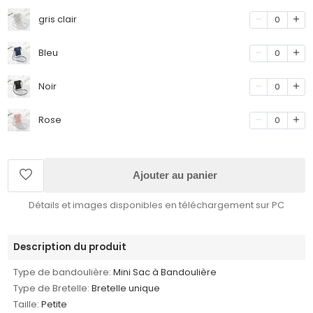
gris clair
0
Bleu
0
Noir
0
Rose
0
Ajouter au panier
Détails et images disponibles en téléchargement sur PC
Description du produit
Type de bandoulière:
Mini Sac à Bandoulière
Type de Bretelle:
Bretelle unique
Taille:
Petite