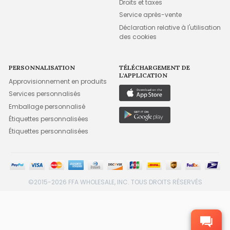
Droits et taxes
Service après-vente
Déclaration relative à l'utilisation
des cookies
PERSONNALISATION
TÉLÉCHARGEMENT DE
L'APPLICATION
Approvisionnement en produits
Services personnalisés
Emballage personnalisé
Étiquettes personnalisées
Étiquettes personnalisées
©2015-2026 FFA WHOLESALE, INC. TOUS DROITS RÉSERVÉS