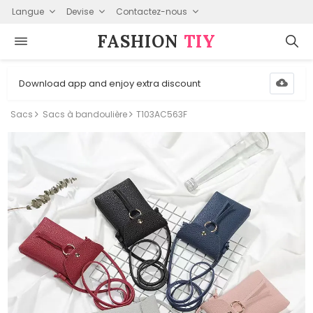
Langue
Devise
Contactez-nous
FASHION⁠
TIY
Download app and enjoy extra discount
Sacs
Sacs à bandoulière
T103AC563F