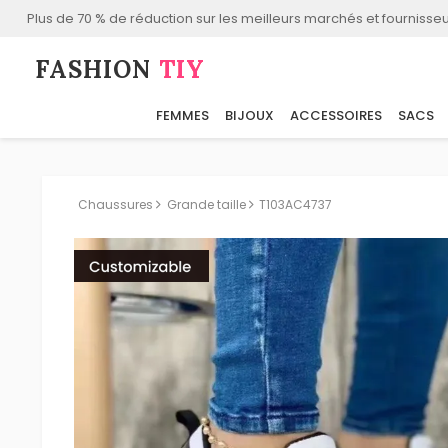
Plus de 70 % de réduction sur les meilleurs marchés et fournisseu
FASHION⁠
TIY
FEMMES
BIJOUX
ACCESSOIRES
SACS
Chaussures
Grande taille
T103AC4737