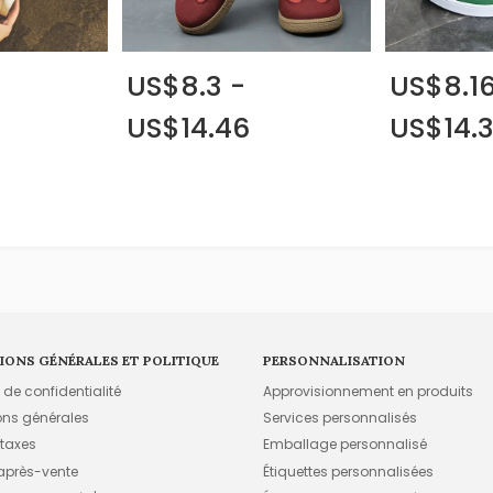
-
US$8.3 -
US$8.16
US$14.46
US$14.
IONS GÉNÉRALES ET POLITIQUE
PERSONNALISATION
e de confidentialité
Approvisionnement en produits
ons générales
Services personnalisés
 taxes
Emballage personnalisé
 après-vente
Étiquettes personnalisées