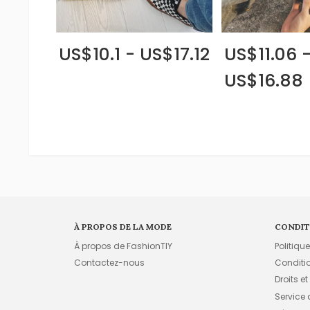
US$10.1 - US$17.12
US$11.06 
US$16.88
À PROPOS DE LA MODE
CONDIT
À propos de FashionTIY
Politiqu
Contactez-nous
Conditi
Droits et
Service