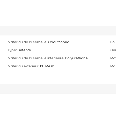
Matériau de la semelle:
Caoutchouc
Bou
Type:
Détente
Gen
Matériau de la semelle intérieure:
Polyuréthane
Mot
Matériau extérieur:
PU Mesh
Mod