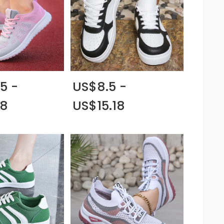
5 -
US$8.5 -
38
US$15.18