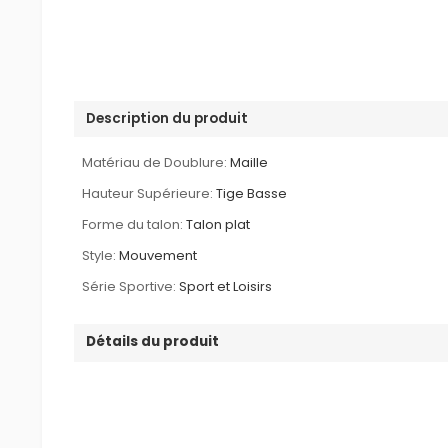
Description du produit
Matériau de Doublure:
Maille
Hauteur Supérieure:
Tige Basse
Forme du talon:
Talon plat
Style:
Mouvement
Série Sportive:
Sport et Loisirs
Détails du produit