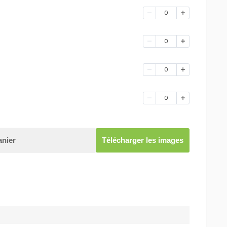
0
0
0
0
anier
Télécharger les images