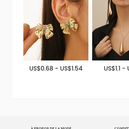
US$0.68 - US$1.54
US$1.1 - 
À PROPOS DE LA MODE
CONDIT