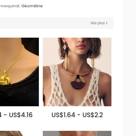
nnequinat:
Géométrie
Voir plus
 - US$4.16
US$1.64 - US$2.2