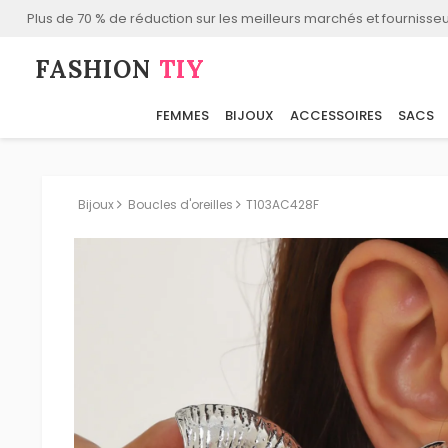
Plus de 70 % de réduction sur les meilleurs marchés et fournisseu
FASHION⁠
TIY
FEMMES
BIJOUX
ACCESSOIRES
SACS
Bijoux
Boucles d'oreilles
T103AC428F