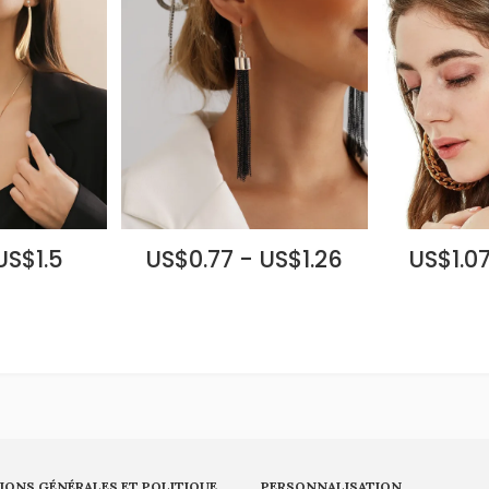
US$1.5
US$0.77 - US$1.26
US$1.07
IONS GÉNÉRALES ET POLITIQUE
PERSONNALISATION