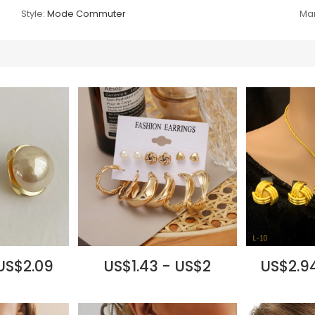
Style:
Mode Commuter
Ma
 US$2.09
US$1.43 - US$2
US$2.94