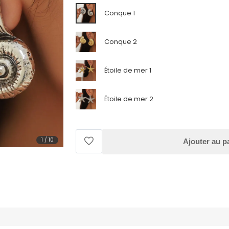
Conque 1
Conque 2
Étoile de mer 1
Étoile de mer 2
1
/
10
Ajouter au p