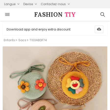
Langue
Devise
Contactez-nous
FASHION⁠
TIY
Download app and enjoy extra discount
Enfants
Sacs
T103ABDF74