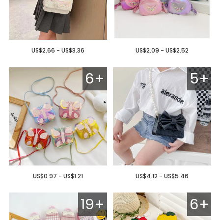
US$2.66 - US$3.36
US$2.09 - US$2.52
6+
5+
US$0.97 - US$1.21
US$4.12 - US$5.46
19+
6+