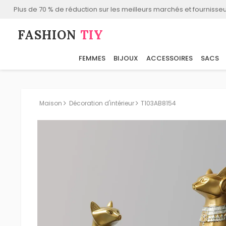
Plus de 70 % de réduction sur les meilleurs marchés et fournisseu
FASHION⁠
TIY
FEMMES
BIJOUX
ACCESSOIRES
SACS
Maison
Décoration d'intérieur
T103AB8154