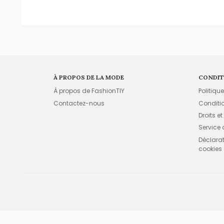
À PROPOS DE LA MODE
CONDIT
À propos de FashionTIY
Politiqu
Contactez-nous
Conditi
Droits et
Service
Déclarati
cookies