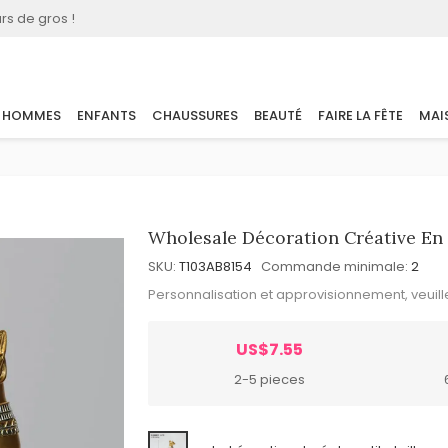
rs de gros !
HOMMES
ENFANTS
CHAUSSURES
BEAUTÉ
FAIRE LA FÊTE
MAI
Wholesale Décoration Créative En
SKU:
T103AB8154
Commande minimale:
2
Personnalisation et approvisionnement, veuil
US$7.55
2-5 pieces