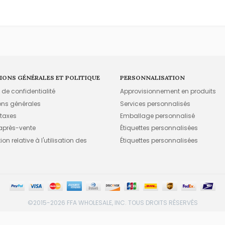
IONS GÉNÉRALES ET POLITIQUE
PERSONNALISATION
e de confidentialité
Approvisionnement en produits
ons générales
Services personnalisés
 taxes
Emballage personnalisé
 après-vente
Étiquettes personnalisées
on relative à l'utilisation des
Étiquettes personnalisées
©2015-2026 FFA WHOLESALE, INC. TOUS DROITS RÉSERVÉS