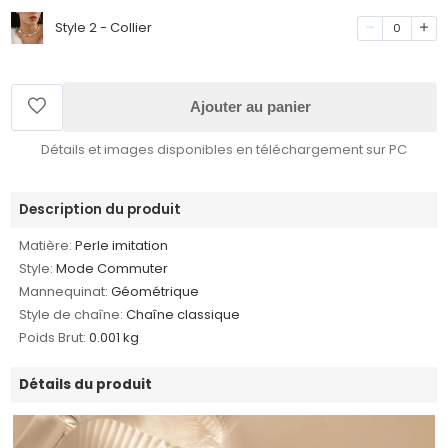
Style 2 - Collier
0
Ajouter au panier
Détails et images disponibles en téléchargement sur PC
Description du produit
Matière:
Perle imitation
Style:
Mode Commuter
Mannequinat:
Géométrique
Style de chaîne:
Chaîne classique
Poids Brut:
0.001 kg
Détails du produit