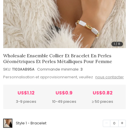
1
/
8
Wholesale Ensemble Collier Et Bracelet En Perles
Géométriques Et Perles Métalliques Pour Femme
SKU:
T103AAB95A
Commande minimale:
3
Personnalisation et approvisionnement, veuillez
nous contacter
US$1.12
US$0.9
US$0.82
3-9 pieces
10-49 pieces
≥ 50 pieces
Style 1 - Bracelet
0