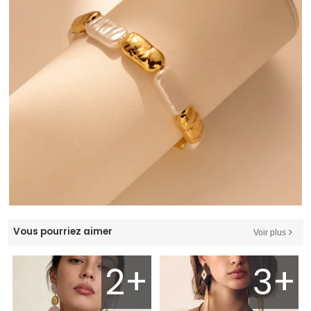
Vous pourriez aimer
Voir plus
2+
3+