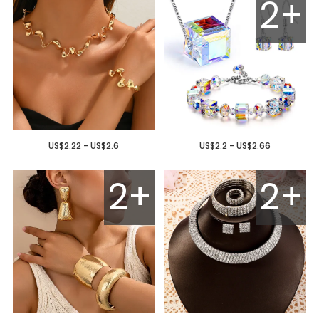
2+
US$2.22 - US$2.6
US$2.2 - US$2.66
2+
2+