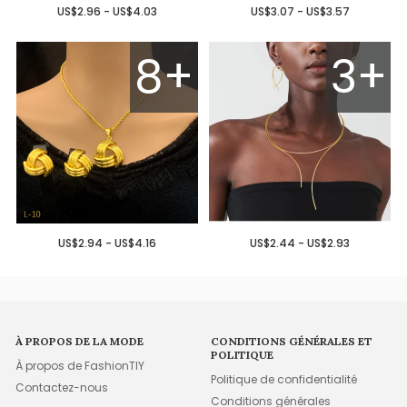
US$2.96 - US$4.03
US$3.07 - US$3.57
8+
3+
US$2.94 - US$4.16
US$2.44 - US$2.93
À PROPOS DE LA MODE
CONDITIONS GÉNÉRALES ET
POLITIQUE
À propos de FashionTIY
Politique de confidentialité
Contactez-nous
Conditions générales