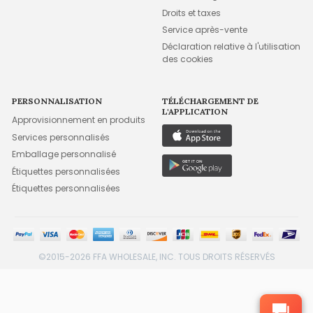
Droits et taxes
Service après-vente
Déclaration relative à l'utilisation
des cookies
PERSONNALISATION
TÉLÉCHARGEMENT DE
L'APPLICATION
Approvisionnement en produits
Services personnalisés
Emballage personnalisé
Étiquettes personnalisées
Étiquettes personnalisées
©2015-2026 FFA WHOLESALE, INC. TOUS DROITS RÉSERVÉS