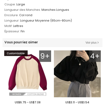
Coupe:
Large
Longueur des Manches:
Manches Longues
Encolure:
Col rond
Longueur:
Longueur Moyenne (65cm-80cm)
Motif:
Lettres
Épaisseur:
Fin
Vous pourriez aimer
Voir plus
9+
4+
US$6.75 - US$7.08
US$3.11 - US$3.54