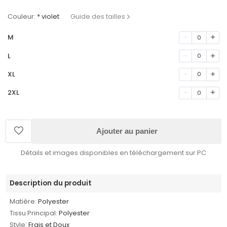
Couleur:
* violet
Guide des tailles
M
0
L
0
XL
0
2XL
0
Ajouter au panier
Détails et images disponibles en téléchargement sur PC
Description du produit
Matière:
Polyester
Tissu Principal:
Polyester
Style:
Frais et Doux