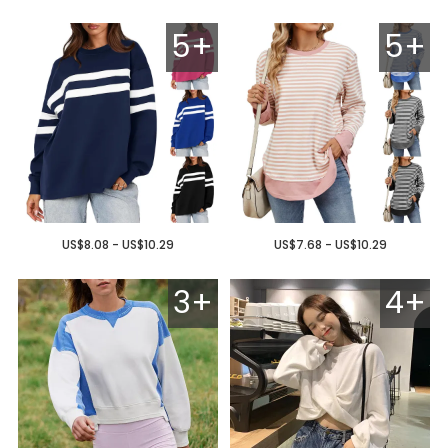
5+
5+
US$8.08 - US$10.29
US$7.68 - US$10.29
3+
4+