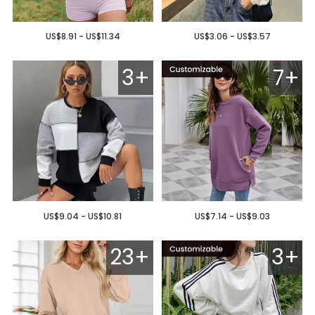
US$8.91 - US$11.34
US$3.06 - US$3.57
3+
7+
US$9.04 - US$10.81
US$7.14 - US$9.03
23+
3+