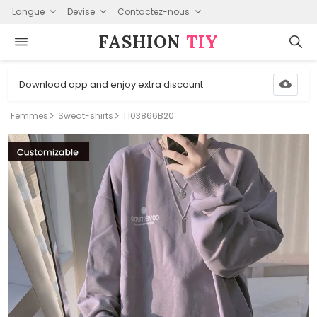
Langue
Devise
Contactez-nous
FASHION⁠
TIY
Download app and enjoy extra discount
Femmes
Sweat-shirts
T103866B20