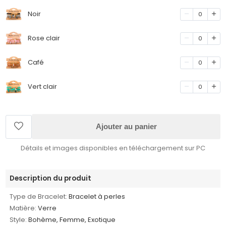
Noir
0
Rose clair
0
Café
0
Vert clair
0
Ajouter au panier
Détails et images disponibles en téléchargement sur PC
Description du produit
Type de Bracelet:
Bracelet à perles
Matière:
Verre
Style:
Bohème, Femme, Exotique