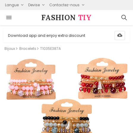
Langue
Devise
Contactez-nous
FASHION⁠
TIY
Download app and enjoy extra discount
Bijoux
Bracelets
T1035E387A