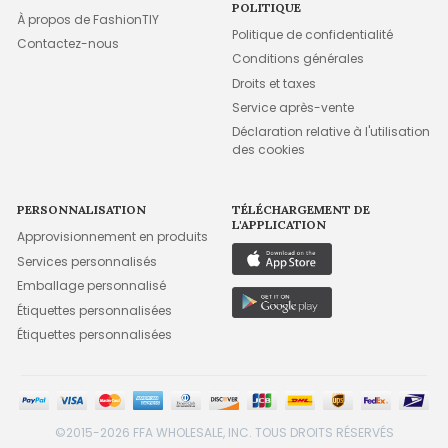
POLITIQUE
À propos de FashionTIY
Politique de confidentialité
Contactez-nous
Conditions générales
Droits et taxes
Service après-vente
Déclaration relative à l'utilisation
des cookies
PERSONNALISATION
TÉLÉCHARGEMENT DE
L'APPLICATION
Approvisionnement en produits
Services personnalisés
Emballage personnalisé
Étiquettes personnalisées
Étiquettes personnalisées
©2015-2026 FFA WHOLESALE, INC. TOUS DROITS RÉSERVÉS