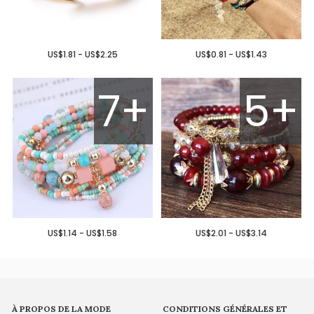
US$1.81 - US$2.25
US$0.81 - US$1.43
7+
5+
US$1.14 - US$1.58
US$2.01 - US$3.14
À PROPOS DE LA MODE
CONDITIONS GÉNÉRALES ET