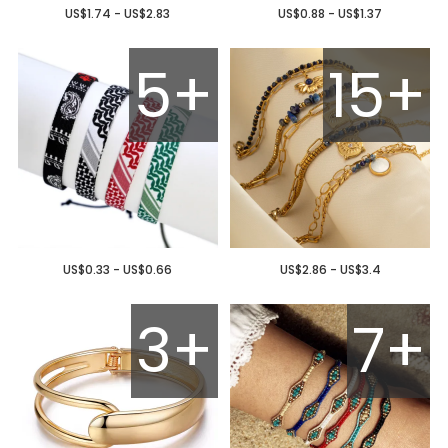
US$1.74 - US$2.83
US$0.88 - US$1.37
5+
15+
US$0.33 - US$0.66
US$2.86 - US$3.4
3+
7+