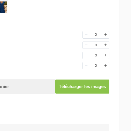
0
0
0
0
anier
Télécharger les images