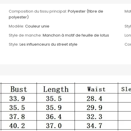
Composition du tissu principal:
Polyester (fibre de
Mat
polyester)
Modèle:
Couleur unie
Sty
Style de manche:
Manchon à motif de feuille de lotus
Lo
Style:
Les influenceurs du street style
Com