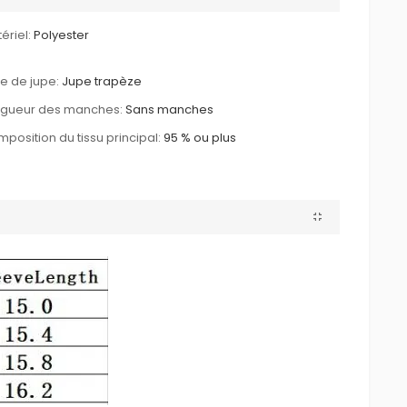
ériel:
Polyester
le de jupe:
Jupe trapèze
ngueur des manches:
Sans manches
position du tissu principal:
95 % ou plus