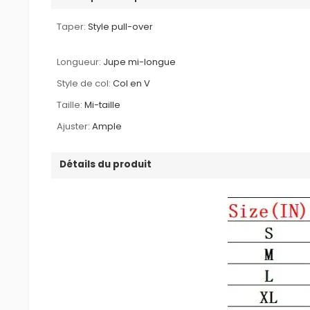
Taper:
Style pull-over
Longueur:
Jupe mi-longue
Style de col:
Col en V
Taille:
Mi-taille
Ajuster:
Ample
Détails du produit