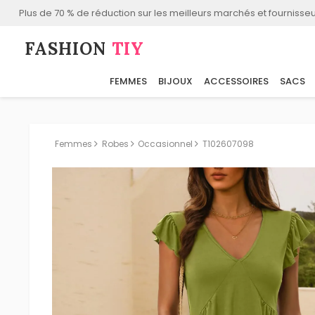
Plus de 70 % de réduction sur les meilleurs marchés et fournisseu
FASHION⁠
TIY
FEMMES
BIJOUX
ACCESSOIRES
SACS
Femmes
Robes
Occasionnel
T102607098