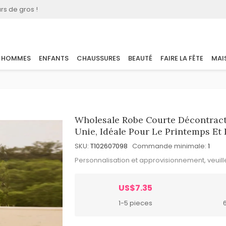
rs de gros !
HOMMES
ENFANTS
CHAUSSURES
BEAUTÉ
FAIRE LA FÊTE
MAI
Wholesale Robe Courte Décontract
Unie, Idéale Pour Le Printemps Et L
SKU:
T102607098
Commande minimale:
1
Personnalisation et approvisionnement, veuil
US$7.35
1-5 pieces