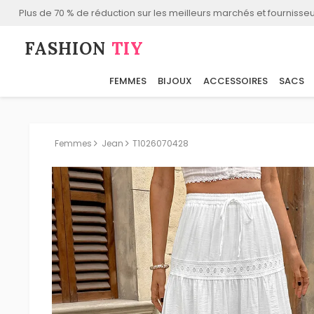
Plus de 70 % de réduction sur les meilleurs marchés et fournisseu
FASHION⁠
TIY
FEMMES
BIJOUX
ACCESSOIRES
SACS
Femmes
Jean
T1026070428