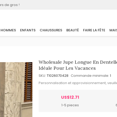
rs de gros !
HOMMES
ENFANTS
CHAUSSURES
BEAUTÉ
FAIRE LA FÊTE
MAI
Wholesale Jupe Longue En Dentel
Idéale Pour Les Vacances
SKU:
T1026070428
Commande minimale:
1
Personnalisation et approvisionnement, veuil
US$12.71
1-5 pieces