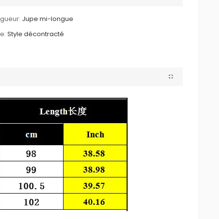
gueur:
Jupe mi-longue
le:
Style décontracté