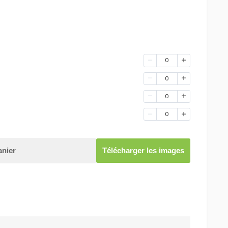
0
0
0
0
anier
Télécharger les images