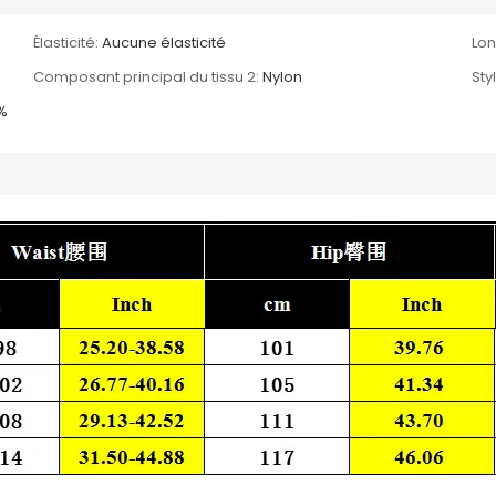
Élasticité:
Aucune élasticité
Lon
Composant principal du tissu 2:
Nylon
Sty
%