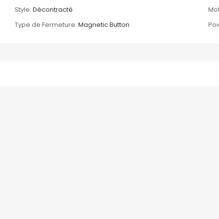
Style:
Décontracté
Mot
Type de Fermeture:
Magnetic Button
Poi