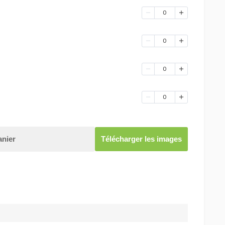
0
0
0
0
anier
Télécharger les images