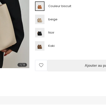
Couleur biscuit
beige
Noir
Kaki
1
/
9
Ajouter au p