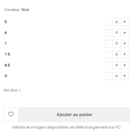
Couleur:
Noir
5
0
6
0
7
0
7.5
0
8.5
0
9
0
Voir plus
Ajouter au panier
Détails et images disponibles en téléchargement sur PC