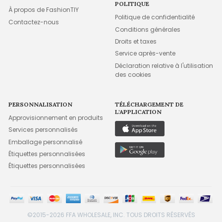
POLITIQUE
À propos de FashionTIY
Politique de confidentialité
Contactez-nous
Conditions générales
Droits et taxes
Service après-vente
Déclaration relative à l'utilisation
des cookies
PERSONNALISATION
TÉLÉCHARGEMENT DE
L'APPLICATION
Approvisionnement en produits
Services personnalisés
Emballage personnalisé
Étiquettes personnalisées
Étiquettes personnalisées
©2015-2026 FFA WHOLESALE, INC. TOUS DROITS RÉSERVÉS