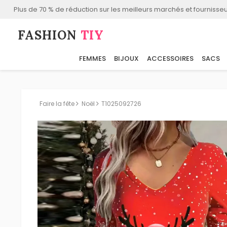
Plus de 70 % de réduction sur les meilleurs marchés et fournisseu
FASHION⁠
TIY
FEMMES
BIJOUX
ACCESSOIRES
SACS
Faire la fête
Noël
T1025092726