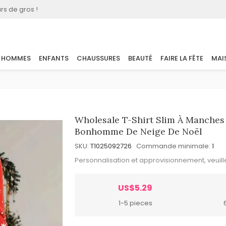
rs de gros !
HOMMES
ENFANTS
CHAUSSURES
BEAUTÉ
FAIRE LA FÊTE
MAI
Wholesale T-Shirt Slim À Manche
Bonhomme De Neige De Noël
SKU:
T1025092726
Commande minimale:
1
Personnalisation et approvisionnement, veuil
US$5.29
1-5 pieces