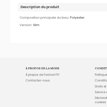
Description du produit
Composition principale du tissu:
Polyester
Version:
Slim
À PROPOS DE LA MODE
CONDIT
À propos de FashionTIY
Politiqu
Contactez-nous
Conditi
Droits et
Service
Déclarati
cookies