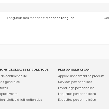
Longueur des Manches:
Manches Longues
Col
IONS GÉNÉRALES ET POLITIQUE
PERSONNALISATION
e de confidentialité
Approvisionnement en produits
ons générales
Services personnalisés
 taxes
Emballage personnalisé
 après-vente
Étiquettes personnalisées
on relative à l'utilisation des
Étiquettes personnalisées