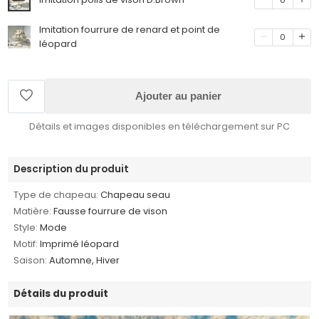
Imitation fourrure de renard et point de
0
léopard
Ajouter au panier
Détails et images disponibles en téléchargement sur PC
Description du produit
Type de chapeau:
Chapeau seau
Matière:
Fausse fourrure de vison
Style:
Mode
Motif:
Imprimé léopard
Saison:
Automne, Hiver
Détails du produit