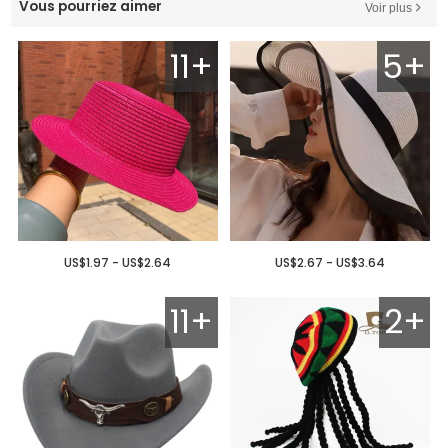
Vous pourriez aimer
Voir plus
11+
5+
US$1.97 - US$2.64
US$2.67 - US$3.64
11+
2+