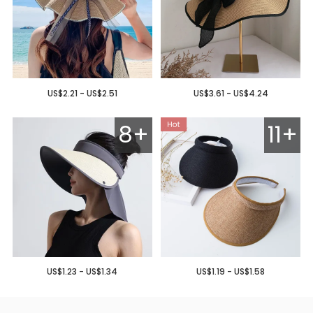
US$2.21 - US$2.51
US$3.61 - US$4.24
8+
11+
US$1.23 - US$1.34
US$1.19 - US$1.58