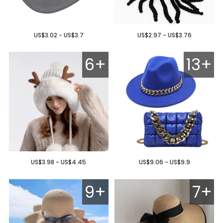
US$3.02 - US$3.7
US$2.97 - US$3.76
6+
13+
US$3.98 - US$4.45
US$9.06 - US$9.9
9+
7+