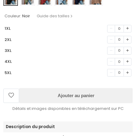
Couleur:
Noir
Guide des tailles
1XL
0
2XL
0
3XL
0
4XL
0
5XL
0
Ajouter au panier
Détails et images disponibles en téléchargement sur PC
Description du produit