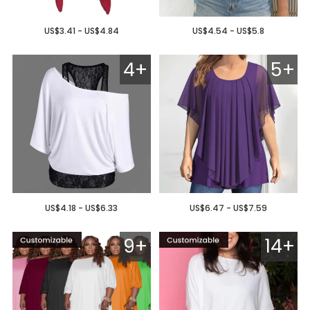
US$3.41 - US$4.84
US$4.54 - US$5.8
4+
5+
US$4.18 - US$6.33
US$6.47 - US$7.59
9+
14+