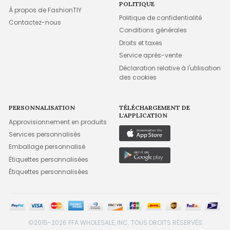
POLITIQUE
À propos de FashionTIY
Politique de confidentialité
Contactez-nous
Conditions générales
Droits et taxes
Service après-vente
Déclaration relative à l'utilisation
des cookies
PERSONNALISATION
TÉLÉCHARGEMENT DE
L'APPLICATION
Approvisionnement en produits
Services personnalisés
Emballage personnalisé
Étiquettes personnalisées
Étiquettes personnalisées
©2015-2026 FFA WHOLESALE, INC. TOUS DROITS RÉSERVÉS