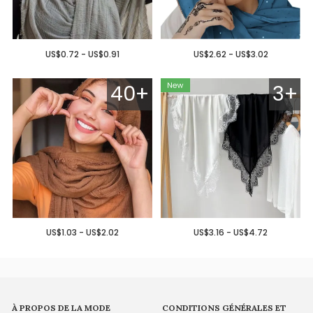
US$0.72 - US$0.91
US$2.62 - US$3.02
40+
3+
US$1.03 - US$2.02
US$3.16 - US$4.72
À PROPOS DE LA MODE
CONDITIONS GÉNÉRALES ET