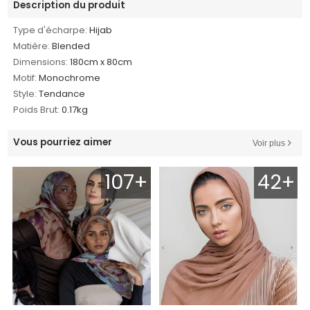
Description du produit
Type d'écharpe:
Hijab
Matière:
Blended
Dimensions:
180cm x 80cm
Motif:
Monochrome
Style:
Tendance
Poids Brut:
0.17kg
Vous pourriez aimer
Voir plus
107+
42+