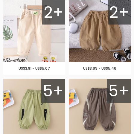
2+
2+
US$3.81 - US$5.07
US$3.99 - US$5.46
5+
5+