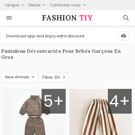
Langue
Devise
Contactez-nous
FASHION⁠
TIY
Download app and enjoy extra discount
Pantalons Décontractés Pour Bébés Garçons En
Gros
New Arrivals
Filtres 10+
5+
4+