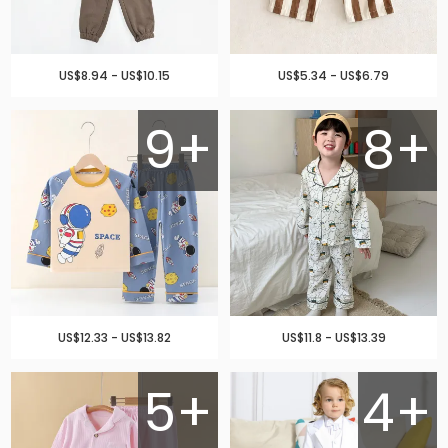
US$8.94 - US$10.15
US$5.34 - US$6.79
9+
8+
US$12.33 - US$13.82
US$11.8 - US$13.39
5+
4+