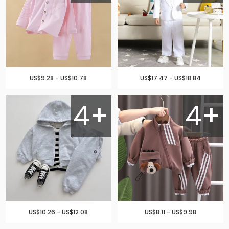
US$9.28 - US$10.78
US$17.47 - US$18.84
4+
4+
US$10.26 - US$12.08
US$8.11 - US$9.98