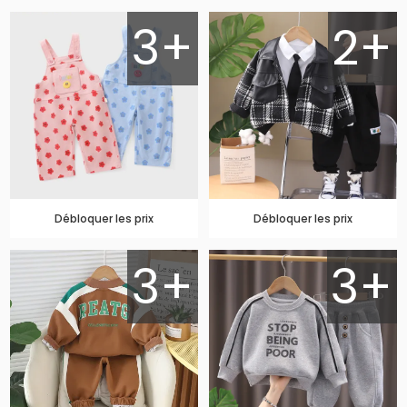
3+
2+
Débloquer les prix
Débloquer les prix
3+
3+