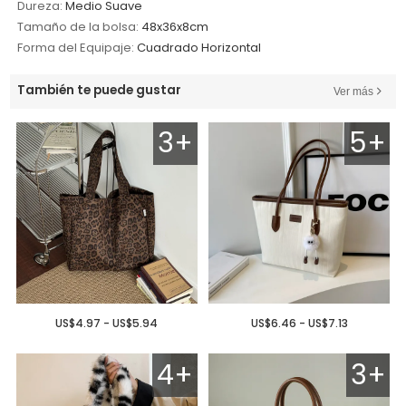
Dureza:
Medio Suave
Tamaño de la bolsa:
48x36x8cm
Forma del Equipaje:
Cuadrado Horizontal
También te puede gustar
Ver más
3+
5+
US$4.97 - US$5.94
US$6.46 - US$7.13
4+
3+