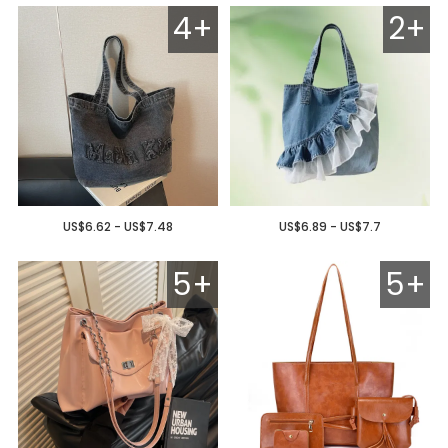
4+
2+
US$6.62 - US$7.48
US$6.89 - US$7.7
5+
5+