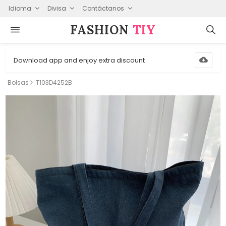
Idioma
Divisa
Contáctanos
FASHION⁠
TIY
Download app and enjoy extra discount
Bolsas
T103D4252B