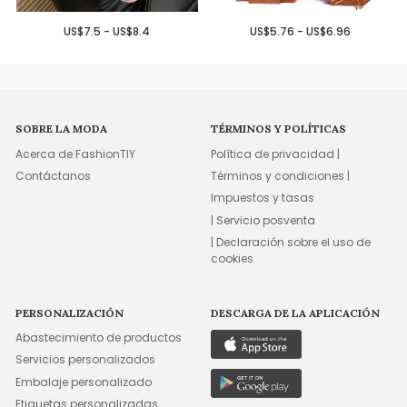
US$7.5 - US$8.4
US$5.76 - US$6.96
SOBRE LA MODA
TÉRMINOS Y POLÍTICAS
Acerca de FashionTIY
Política de privacidad |
Contáctanos
Términos y condiciones |
Impuestos y tasas
| Servicio posventa
| Declaración sobre el uso de
cookies
PERSONALIZACIÓN
DESCARGA DE LA APLICACIÓN
Abastecimiento de productos
Servicios personalizados
Embalaje personalizado
Etiquetas personalizadas