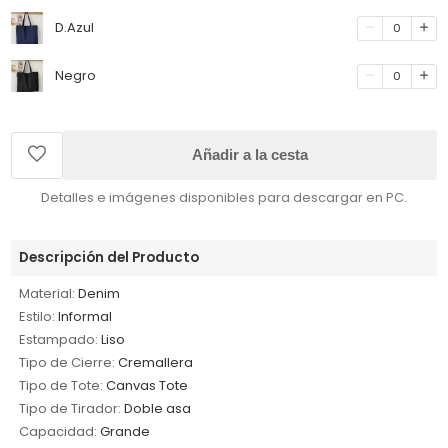
D.Azul
0
Negro
0
Añadir a la cesta
Detalles e imágenes disponibles para descargar en PC.
Descripción del Producto
Material:
Denim
Estilo:
Informal
Estampado:
Liso
Tipo de Cierre:
Cremallera
Tipo de Tote:
Canvas Tote
Tipo de Tirador:
Doble asa
Capacidad:
Grande