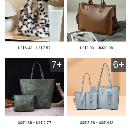
US$6.43 - US$7.57
US$8.93 - US$10.08
7+
6+
US$11.66 - US$12.77
US$13.96 - US$14.12