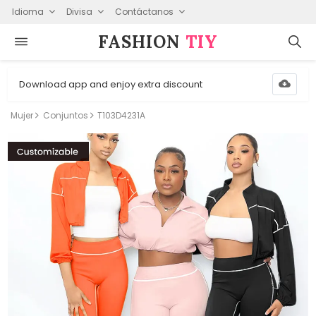
Idioma
Divisa
Contáctanos
FASHION⁠
TIY
Download app and enjoy extra discount
Mujer
Conjuntos
T103D4231A