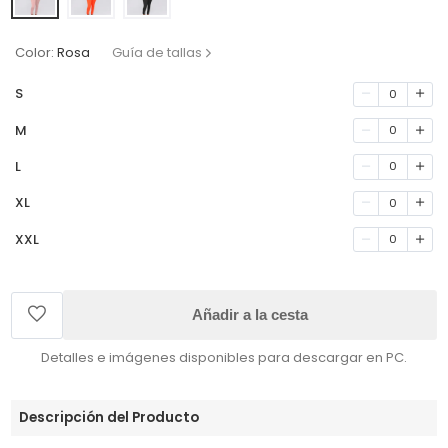
Color:
Rosa
Guía de tallas
S
0
M
0
L
0
XL
0
XXL
0
Añadir a la cesta
Detalles e imágenes disponibles para descargar en PC.
Descripción del Producto