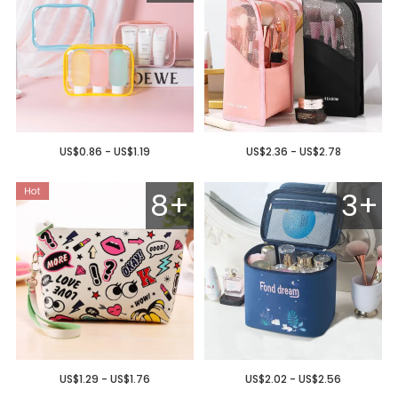
US$0.86 - US$1.19
US$2.36 - US$2.78
8+
3+
US$1.29 - US$1.76
US$2.02 - US$2.56