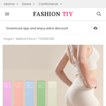
Idioma
Divisa
Contáctanos
FASHION⁠
TIY
Download app and enjoy extra discount
Hogar
Aptitud física
T103D3CBA