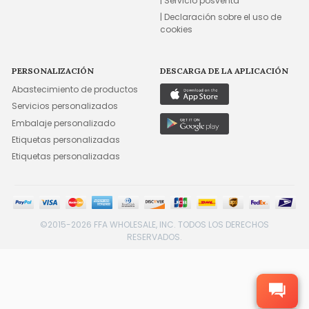
| Servicio posventa
| Declaración sobre el uso de
cookies
PERSONALIZACIÓN
DESCARGA DE LA APLICACIÓN
Abastecimiento de productos
Servicios personalizados
Embalaje personalizado
Etiquetas personalizadas
Etiquetas personalizadas
©2015-2026 FFA WHOLESALE, INC. TODOS LOS DERECHOS
RESERVADOS.