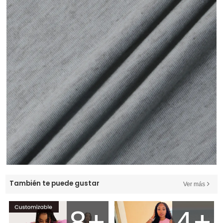
También te puede gustar
Ver más
8+
4+