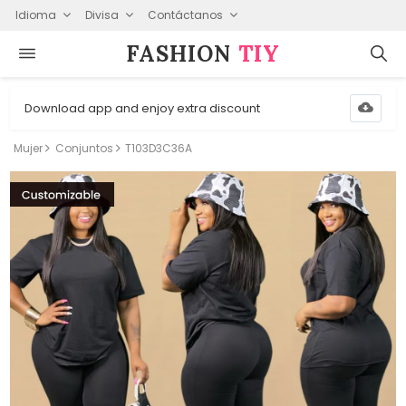
Idioma
Divisa
Contáctanos
FASHION⁠
TIY
Download app and enjoy extra discount
Mujer
Conjuntos
T103D3C36A