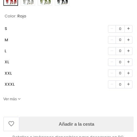
Color:
Rojo
S
0
M
0
L
0
XL
0
XXL
0
XXXL
0
Ver más
Añadir a la cesta