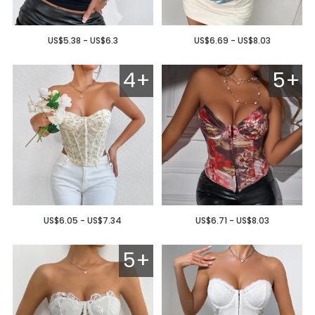
US$5.38 - US$6.3
US$6.69 - US$8.03
4+
5+
US$6.05 - US$7.34
US$6.71 - US$8.03
5+