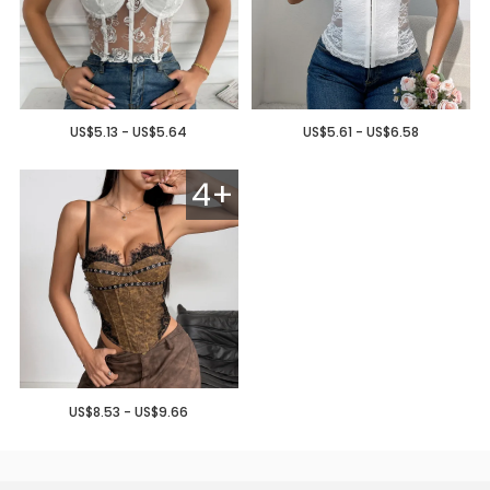
US$5.13 - US$5.64
US$5.61 - US$6.58
4+
US$8.53 - US$9.66