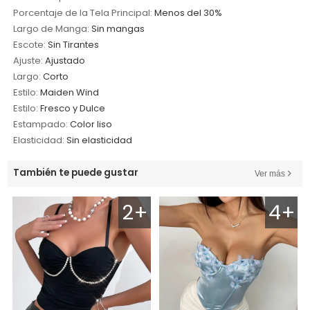
Porcentaje de la Tela Principal:
Menos del 30%
Largo de Manga:
Sin mangas
Escote:
Sin Tirantes
Ajuste:
Ajustado
Largo:
Corto
Estilo:
Maiden Wind
Estilo:
Fresco y Dulce
Estampado:
Color liso
Elasticidad:
Sin elasticidad
También te puede gustar
Ver más
2+
4+