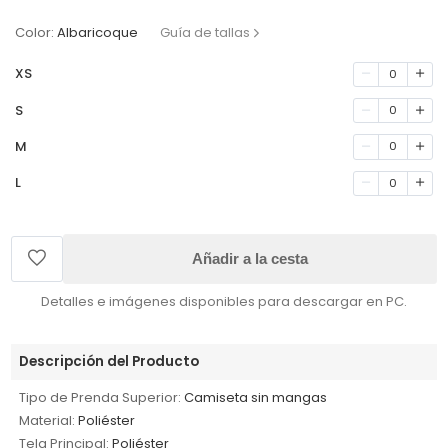
Color:
Albaricoque
Guía de tallas
XS
0
S
0
M
0
L
0
Añadir a la cesta
Detalles e imágenes disponibles para descargar en PC.
Descripción del Producto
Tipo de Prenda Superior:
Camiseta sin mangas
Material:
Poliéster
Tela Principal:
Poliéster