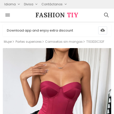
Idioma
Divisa
Contáctanos
FASHION⁠
TIY
Download app and enjoy extra discount
Mujer
Partes superiores
Camisetas sin mangas
T103D3C32F