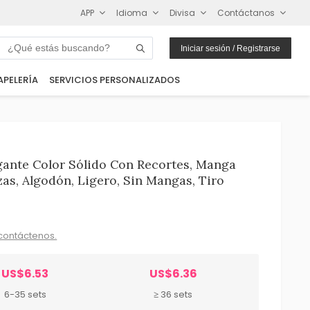
APP
Idioma
Divisa
Contáctanos
Iniciar sesión / Registrarse
APELERÍA
SERVICIOS PERSONALIZADOS
ante Color Sólido Con Recortes, Manga
as, Algodón, Ligero, Sin Mangas, Tiro
contáctenos.
US$6.53
US$6.36
6-35 sets
≥ 36 sets