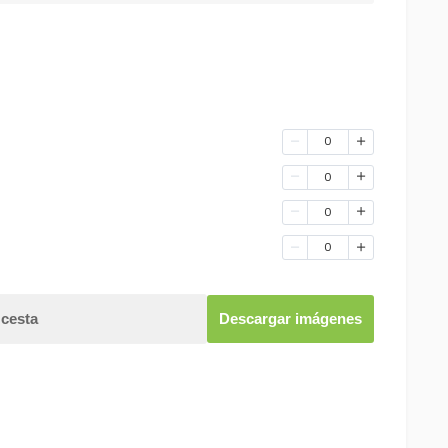
0
0
0
0
 cesta
Descargar imágenes