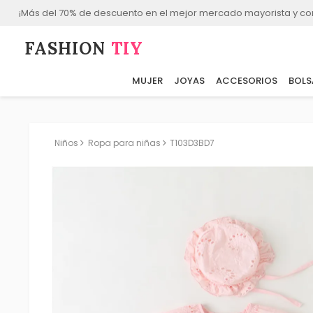
¡Más del 70% de descuento en el mejor mercado mayorista y co
FASHION⁠
TIY
MUJER
JOYAS
ACCESORIOS
BOLS
Niños
Ropa para niñas
T103D3BD7