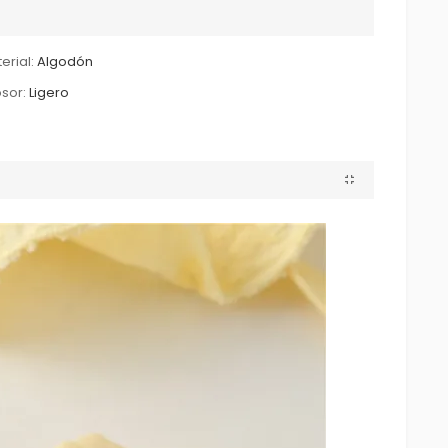
erial:
Algodón
sor:
Ligero