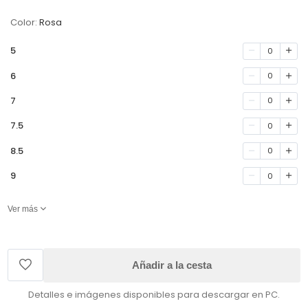
Color:
Rosa
5
0
6
0
7
0
7.5
0
8.5
0
9
0
Ver más
Añadir a la cesta
Detalles e imágenes disponibles para descargar en PC.