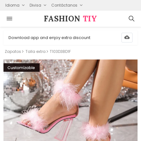
Idioma
Divisa
Contáctanos
FASHION⁠
TIY
Download app and enjoy extra discount
Zapatos
Talla extra
T103D3BD1F