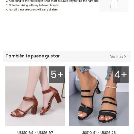
También te puede gustar
Ver más
5+
4+
US$10.64 - US$16.97
US$10.41 - US$16.28