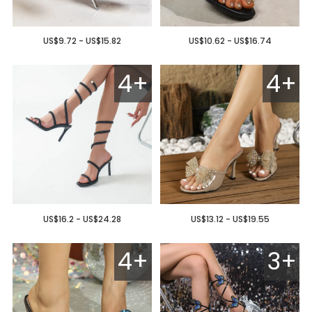
US$9.72 - US$15.82
US$10.62 - US$16.74
4+
4+
US$16.2 - US$24.28
US$13.12 - US$19.55
4+
3+