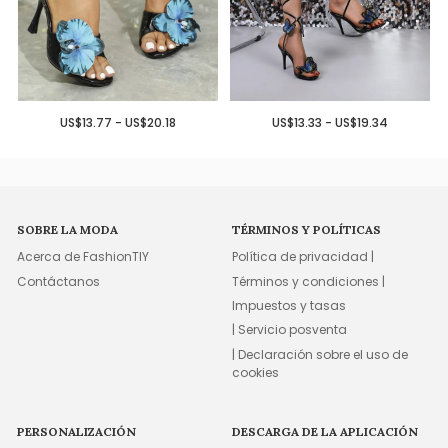
US$13.77 - US$20.18
US$13.33 - US$19.34
SOBRE LA MODA
TÉRMINOS Y POLÍTICAS
Acerca de FashionTIY
Política de privacidad |
Contáctanos
Términos y condiciones |
Impuestos y tasas
| Servicio posventa
| Declaración sobre el uso de
cookies
PERSONALIZACIÓN
DESCARGA DE LA APLICACIÓN