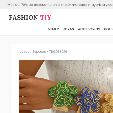
¡Más del 70% de descuento en el mejor mercado mayorista y co
FASHION⁠
TIY
MUJER
JOYAS
ACCESORIOS
BOLS
Joyas
Esposas
T103D3BC19