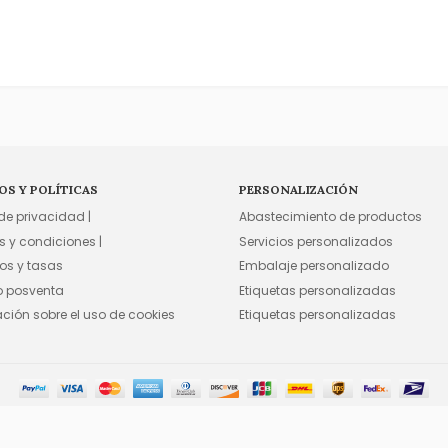
OS Y POLÍTICAS
PERSONALIZACIÓN
 de privacidad |
Abastecimiento de productos
s y condiciones |
Servicios personalizados
os y tasas
Embalaje personalizado
io posventa
Etiquetas personalizadas
ación sobre el uso de cookies
Etiquetas personalizadas
©2015-2026 FFA WHOLESALE, INC. TODOS LOS DERECHOS RESERVADOS.