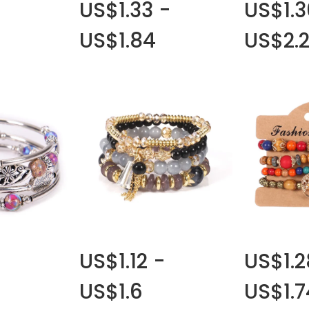
US$1.33 -
US$1.3
US$1.84
US$2.
US$1.12 -
US$1.2
US$1.6
US$1.7