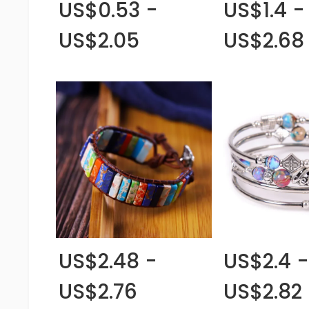
US$0.53 -
US$1.4 -
US$2.05
US$2.68
US$2.48 -
US$2.4 -
US$2.76
US$2.82