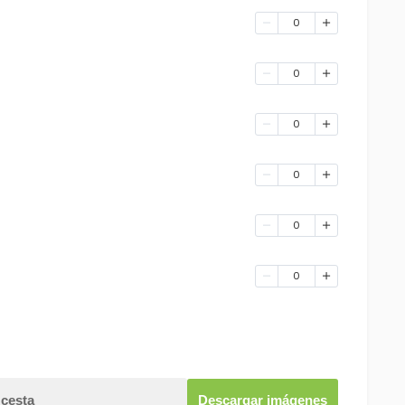
0
0
0
0
0
0
 cesta
Descargar imágenes