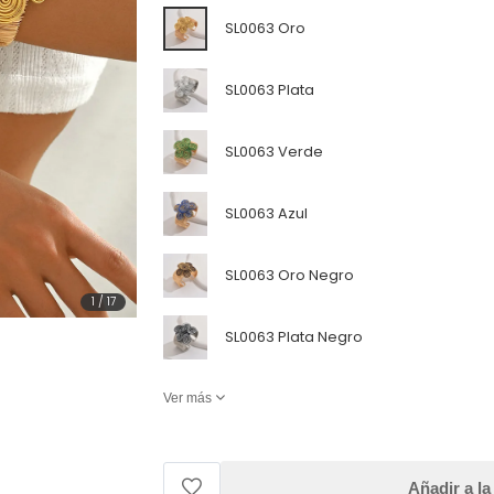
SL0063 Oro
SL0063 Plata
SL0063 Verde
SL0063 Azul
SL0063 Oro Negro
1
/
17
SL0063 Plata Negro
Ver más
Añadir a la