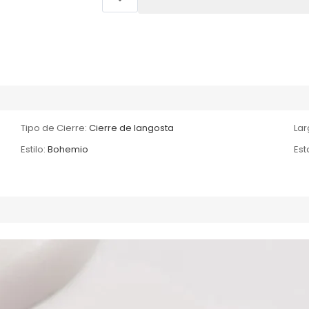
Tipo de Cierre:
Cierre de langosta
Lar
Estilo:
Bohemio
Es