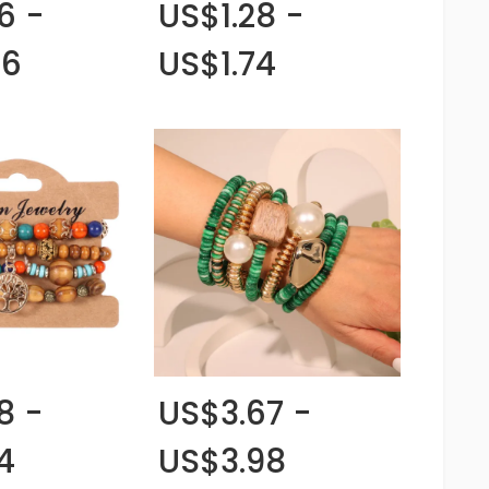
6 -
US$1.28 -
26
US$1.74
8 -
US$3.67 -
4
US$3.98