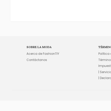
SOBRE LA MODA
TÉRMIN
Acerca de FashionTIY
Política
Contáctanos
Término
Impuest
| Servic
| Declar