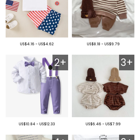
US$4.16 - US$4.62
US$8.18 - US$9.79
2+
3+
US$10.84 - US$12.33
US$6.46 - US$7.99