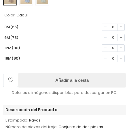
Color:
Caqui
3M(66)
0
6M(73)
0
12M(80)
0
18M(90)
0
Añadir a la cesta
Detalles e imágenes disponibles para descargar en PC.
Descripción del Producto
Estampado:
Rayas
Número de piezas del traje:
Conjunto de dos piezas