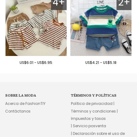
4+
2+
US$6.01 - US$6.95
US$4.21 - US$5.18
SOBRE LA MODA
TÉRMINOS Y POLÍTICAS
Acerca de FashionTIY
Política de privacidad |
Contáctanos
Términos y condiciones |
Impuestos y tasas
| Servicio posventa
| Declaración sobre el uso de