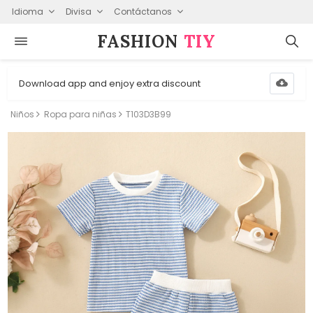
Idioma
Divisa
Contáctanos
FASHION⁠
TIY
Download app and enjoy extra discount
Niños
Ropa para niñas
T103D3B99