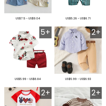
US$7.5 - US$9.04
US$5.26 - US$6.71
5+
2+
US$5.99 - US$6.84
US$5.99 - US$6.93
2+
2+