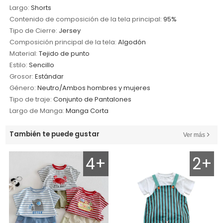
Largo:
Shorts
Contenido de composición de la tela principal:
95%
Tipo de Cierre:
Jersey
Composición principal de la tela:
Algodón
Material:
Tejido de punto
Estilo:
Sencillo
Grosor:
Estándar
Género:
Neutro/Ambos hombres y mujeres
Tipo de traje:
Conjunto de Pantalones
Largo de Manga:
Manga Corta
También te puede gustar
Ver más
4+
2+